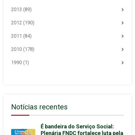
2013
(89)
2012
(190)
2011
(84)
2010
(178)
1990
(1)
Notícias recentes
É bandeira do Serviço Social:
Plenária FNDC fortalece luta pela