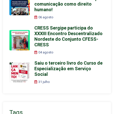
comunicação como direito
humano!
06 agosto
CRESS Sergipe participa do
XXXIII Encontro Descentralizado
Nordeste do Conjunto CFESS-
CRESS
04 agosto
Saiu o terceiro livro do Curso de
Especialização em Serviço
Social
31 julho
Tags