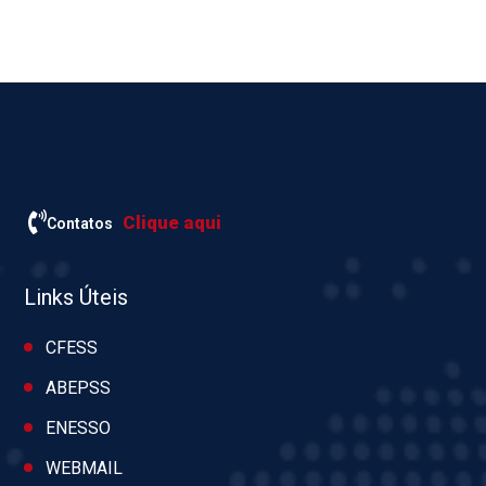
Clique aqui
Contatos
Links Úteis
CFESS
ABEPSS
ENESSO
WEBMAIL