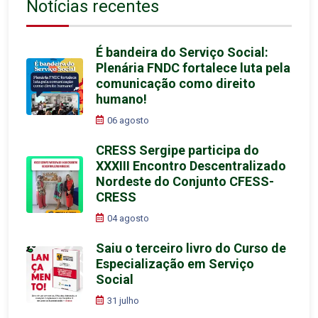
Notícias recentes
É bandeira do Serviço Social:
Plenária FNDC fortalece luta pela
comunicação como direito
humano!
06 agosto
CRESS Sergipe participa do
XXXIII Encontro Descentralizado
Nordeste do Conjunto CFESS-
CRESS
04 agosto
Saiu o terceiro livro do Curso de
Especialização em Serviço
Social
31 julho