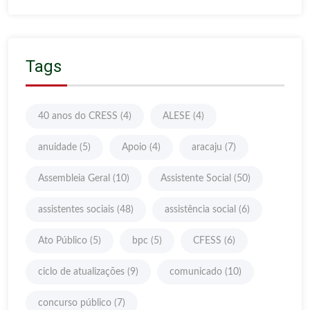
Tags
40 anos do CRESS
(4)
ALESE
(4)
anuidade
(5)
Apoio
(4)
aracaju
(7)
Assembleia Geral
(10)
Assistente Social
(50)
assistentes sociais
(48)
assistência social
(6)
Ato Público
(5)
bpc
(5)
CFESS
(6)
ciclo de atualizações
(9)
comunicado
(10)
concurso público
(7)