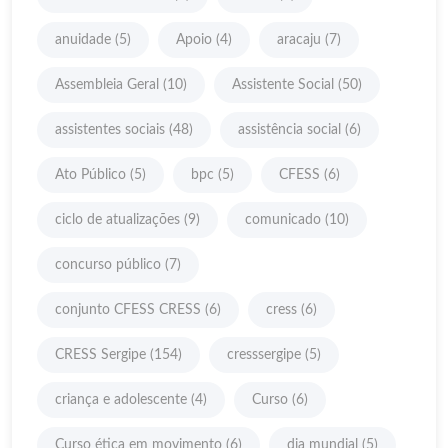
anuidade
(5)
Apoio
(4)
aracaju
(7)
Assembleia Geral
(10)
Assistente Social
(50)
assistentes sociais
(48)
assistência social
(6)
Ato Público
(5)
bpc
(5)
CFESS
(6)
ciclo de atualizações
(9)
comunicado
(10)
concurso público
(7)
conjunto CFESS CRESS
(6)
cress
(6)
CRESS Sergipe
(154)
cresssergipe
(5)
criança e adolescente
(4)
Curso
(6)
Curso ética em movimento
(6)
dia mundial
(5)