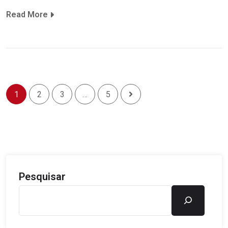
Read More
1
2
3
…
5
Pesquisar