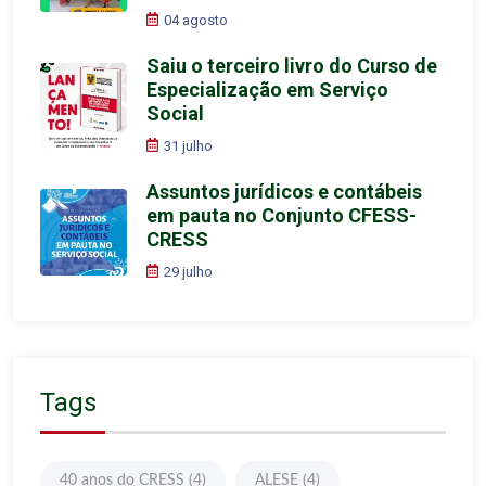
04 agosto
Saiu o terceiro livro do Curso de
Especialização em Serviço
Social
31 julho
Assuntos jurídicos e contábeis
em pauta no Conjunto CFESS-
CRESS
29 julho
Tags
40 anos do CRESS
(4)
ALESE
(4)