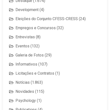
Destaque
(1.674)
Development
(4)
Eleições do Conjunto CFESS-CRESS
(24)
Empregos e Concursos
(32)
Entrevistas
(8)
Eventos
(132)
Galeria de Fotos
(29)
Informativos
(107)
Licitações e Contratos
(1)
Notícias
(1.863)
Novidades
(115)
Psychology
(1)
Publications
(4)