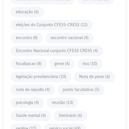
educação
(6)
eleições do Conjunto CFESS-CRESS
(12)
encontro
(8)
encontro nacional
(4)
Encontro Nacional conjunto CFESS CRESS
(4)
fiscalizacao
(8)
greve
(4)
inss
(10)
legislação previdenciária
(10)
Nota de pesar
(6)
nota de repúdio
(4)
ponto facultativo
(5)
psicologia
(4)
reunião
(13)
Saúde mental
(4)
Seminário
(6)
sergipe
(27)
serviço social
(69)