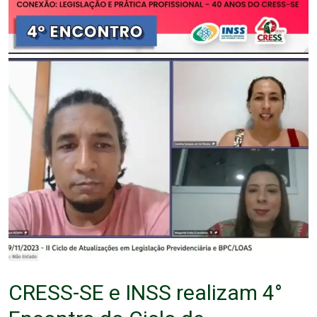
CRESS-SE e INSS realizam 4°