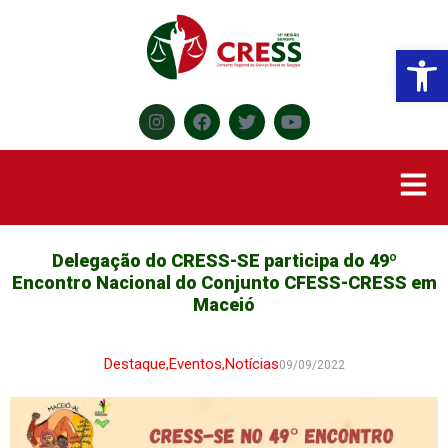
Abr
Delegação do CRESS-SE participa do 49º
Encontro Nacional do Conjunto CFESS-CRESS em
Maceió
Destaque
,
Eventos
,
Notícias
09/09/2022