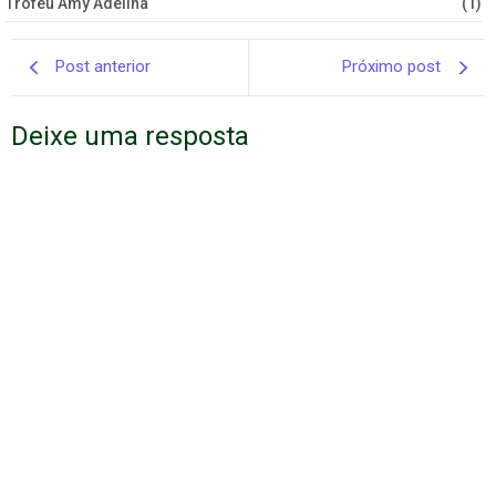
Troféu Amy Adelina
(1)
Post anterior
Próximo post
Deixe uma resposta