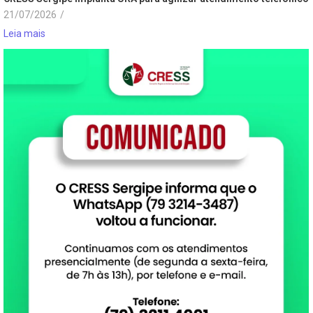
21/07/2026
/
Leia mais