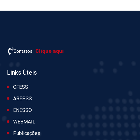
Clique aqui
Contatos
Links Úteis
CFESS
ABEPSS
ENESSO
WEBMAIL
Publicações