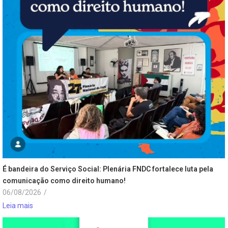
É bandeira do Serviço Social: Plenária FNDC fortalece luta pela
comunicação como direito humano!
06/08/2026
/
Leia mais