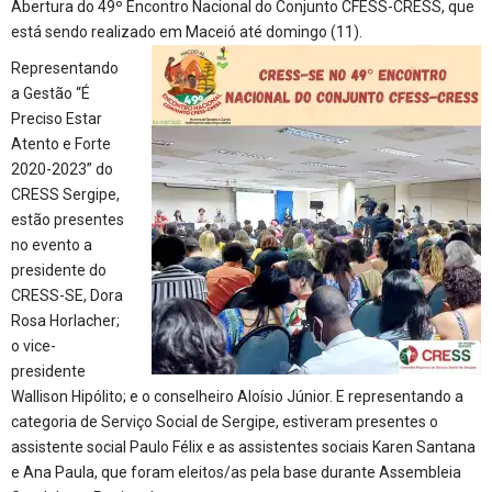
Abertura do 49º Encontro Nacional do Conjunto CFESS-CRESS, que
está sendo realizado em Maceió até domingo (11).
Representando
a Gestão “É
Preciso Estar
Atento e Forte
2020-2023” do
CRESS Sergipe,
estão presentes
no evento a
presidente do
CRESS-SE, Dora
Rosa Horlacher;
o vice-
presidente
Wallison Hipólito; e o conselheiro Aloísio Júnior. E representando a
categoria de Serviço Social de Sergipe, estiveram presentes o
assistente social Paulo Félix e as assistentes sociais Karen Santana
e Ana Paula, que foram eleitos/as pela base durante Assembleia