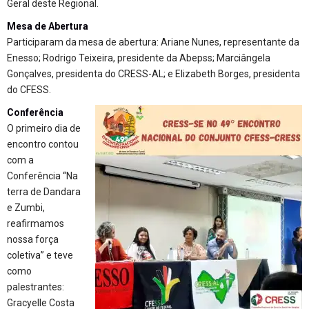
Geral deste Regional.
Mesa de Abertura
Participaram da mesa de abertura: Ariane Nunes, representante da
Enesso; Rodrigo Teixeira, presidente da Abepss; Marciângela
Gonçalves, presidenta do CRESS-AL; e Elizabeth Borges, presidenta
do CFESS.
Conferência
O primeiro dia de
encontro contou
com a
Conferência “Na
terra de Dandara
e Zumbi,
reafirmamos
nossa força
coletiva” e teve
como
palestrantes:
Gracyelle Costa