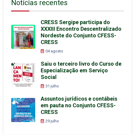
Notícias recentes
CRESS Sergipe participa do
XXXIII Encontro Descentralizado
Nordeste do Conjunto CFESS-
CRESS
04 agosto
Saiu o terceiro livro do Curso de
Especialização em Serviço
Social
31 julho
Assuntos jurídicos e contábeis
em pauta no Conjunto CFESS-
CRESS
29 julho