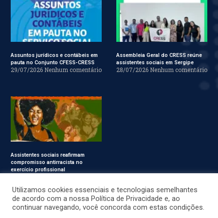
Assuntos jurídicos e contábeis em
Assembleia Geral do CRESS reúne
pauta no Conjunto CFESS-CRESS
assistentes sociais em Sergipe
29/07/2026
Nenhum comentário
28/07/2026
Nenhum comentário
Assistentes sociais reafirmam
compromisso antirracista no
exercício profissional
24/07/2026
Nenhum
comentário
Utilizamos cookies essenciais e tecnologias semelhantes
de acordo com a nossa Política de Privacidade e, ao
continuar navegando, você concorda com estas condições.
© CRESS-SE 2022. Todos os Direitos Reservados.