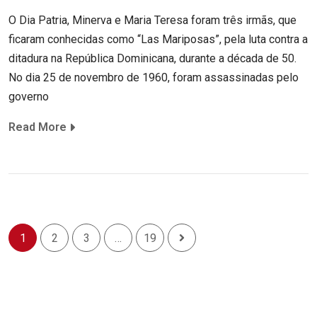
O Dia Patria, Minerva e Maria Teresa foram três irmãs, que
ficaram conhecidas como “Las Mariposas”, pela luta contra a
ditadura na República Dominicana, durante a década de 50.
No dia 25 de novembro de 1960, foram assassinadas pelo
governo
Read More
1
2
3
…
19