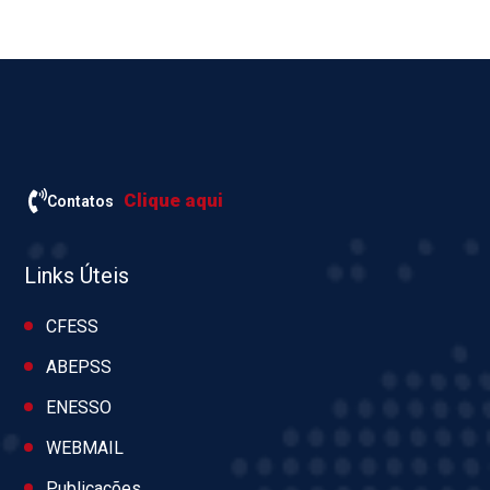
Clique aqui
Contatos
Links Úteis
CFESS
ABEPSS
ENESSO
WEBMAIL
Publicações