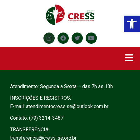
Abr
Atendimento: Segunda a Sexta – das 7h às 13h
INSCRIÇÕES E REGISTROS:
E-mail:
atendimentocress.se@outlook.com.br
Contato: (79) 3214-3487
TRANSFERÊNCIA:
transferencia@cress-se.org.br