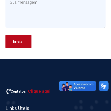
Clique aqui
Contatos
Links Úteis