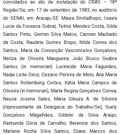
convidados ao ato de instalação do CRAS – 18ª
Região/Se, em 17 de setembro de 1983, no auditório
do SENAI, em Aracaju-SE. Maura EmiliaBispo, Isaura
Lucia da Fonseca Sobral, Telma Mendes Costa, Gilda
Santos Pinto, Germin Silva Matos, Carmen Machado
da Costa, Raudete Gomes Bispo, Nilda Correa dos
Santos, Maria da Conceição Vasconcelos Gonçalves,
Neilza de Oliveira Mangueira, João Bosco Seabra
Santos (in memorian) Lucineide Maria Fagundes,
Nadja Leite Diniz, Cezario Pereira de Melo, Ana Maria
Santos Rollemberg Cortes, Kátia Maria Campos de
Oliveira (in memorian), Marta Regina Gonçalves Correa,
Neusa Josena Sales, Maria Gleuza A. de Silveira
(representante da Delegacia do Trabalho/Se), Suely
Gonçalves Magalhães, Gildete da Silva Araújo,
Raimunda Dória de Carvalho, Berenice dos Santos,
Marlene Rocha Silva Santos, Eliana Marcos dos