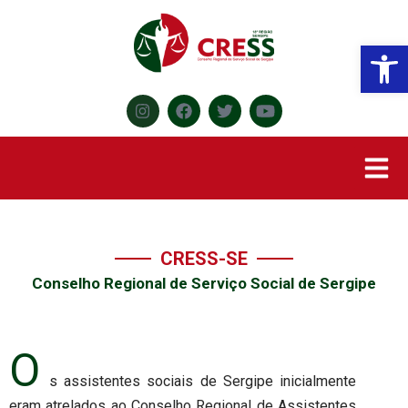
Abr
CRESS-SE
Conselho Regional de Serviço Social de Sergipe
O
s assistentes sociais de Sergipe inicialmente
eram atrelados ao Conselho Regional de Assistentes