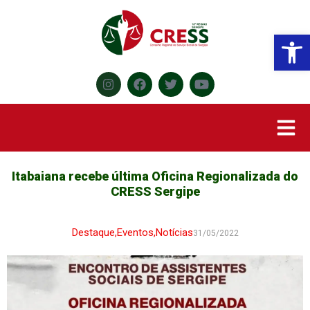
Abr
Itabaiana recebe última Oficina Regionalizada do
CRESS Sergipe
Destaque
,
Eventos
,
Notícias
31/05/2022