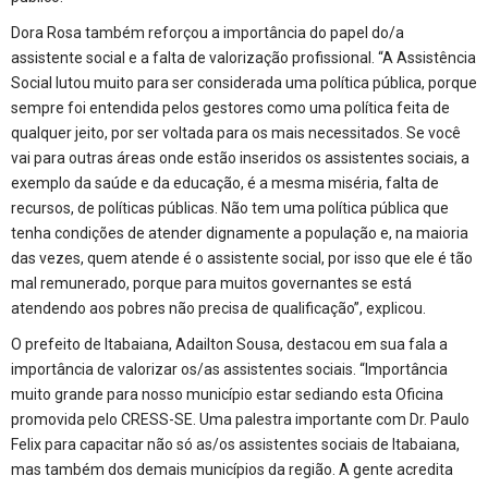
Dora Rosa também reforçou a importância do papel do/a
assistente social e a falta de valorização profissional. “A Assistência
Social lutou muito para ser considerada uma política pública, porque
sempre foi entendida pelos gestores como uma política feita de
qualquer jeito, por ser voltada para os mais necessitados. Se você
vai para outras áreas onde estão inseridos os assistentes sociais, a
exemplo da saúde e da educação, é a mesma miséria, falta de
recursos, de políticas públicas. Não tem uma política pública que
tenha condições de atender dignamente a população e, na maioria
das vezes, quem atende é o assistente social, por isso que ele é tão
mal remunerado, porque para muitos governantes se está
atendendo aos pobres não precisa de qualificação”, explicou.
O prefeito de Itabaiana, Adailton Sousa, destacou em sua fala a
importância de valorizar os/as assistentes sociais. “Importância
muito grande para nosso município estar sediando esta Oficina
promovida pelo CRESS-SE. Uma palestra importante com Dr. Paulo
Felix para capacitar não só as/os assistentes sociais de Itabaiana,
mas também dos demais municípios da região. A gente acredita