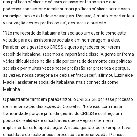
nas políticas públicas e só com os assistentes sociais é que
podemos conquistar e idealizar mais políticas públicas para nosso
município, nosso estado e nosso país. Por isso, é muito importante a
valorização destes profissionais”, destacou o prefeito.
“Não me recordo de Itabaiana ter sediado um evento como este
voltado para os assistentes sociais e em homenagem a eles.
Parabenizo a gestão do CRESS e quero agradecer por terem
escolhido Itabaiana, sabemos a importância disso. A gente enfrenta
várias dificuldades no dia a dia por conta do desmonte das políticas
sociais e por muitas vezes nossa profissão ser preterida e porque,
às vezes, nossa categoria se deixa enfraquecer”, afirmou Luzineide
Maciel, assistente social de Itabaiana, mais conhecida como
Meirinha.
O palestrante também parabenizou o CRESS-SE por esse processo
de interiorização das ações do Conselho. “Falo isso com muita
tranquilidade porque já fui da gestão do CRESS e conheço um
pouco da realidade e dificuldades que o Regional tem em
implementar este tipo de ação. A nossa gestão, por exemplo, teve
dificuldade de realizar esse processo de interiorização. Por isso,