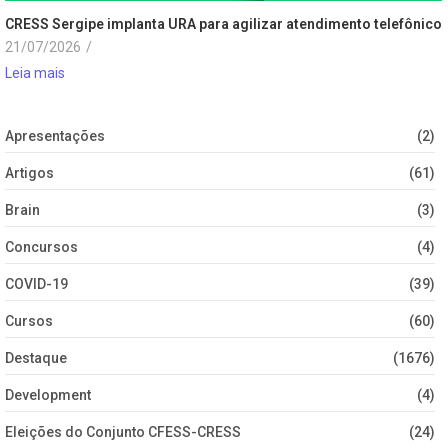
CRESS Sergipe implanta URA para agilizar atendimento telefônico
21/07/2026
/
Leia mais
Apresentações
(2)
Artigos
(61)
Brain
(3)
Concursos
(4)
COVID-19
(39)
Cursos
(60)
Destaque
(1676)
Development
(4)
Eleições do Conjunto CFESS-CRESS
(24)