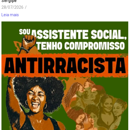
Sergipe
28/07/2026
/
Leia mais