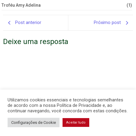
Troféu Amy Adelina
(1)
Post anterior
Próximo post
Deixe uma resposta
Utilizamos cookies essenciais e tecnologias semelhantes
de acordo com a nossa Política de Privacidade e, ao
continuar navegando, você concorda com estas condições.
Configurações de Cookie
Aceitar tudo