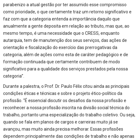
parabenizo a atual gestão por ter assumido esse compromisso
como prioridade, o que certamente traz um retorno significativo e
faz com que a categoria entenda a importância daquilo que
anualmente a gente deposita em relação ao tributo, mas que, ao
mesmo tempo, é uma necessidade que o CRESS, enquanto
autarquia, tem de manutenção dos seus serviços, das ações de
orientação e fiscalização do exercício das prerrogativas da
categoria, além de ações como esta de caráter pedagógico e de
formação continuada que certamente contribuem de modo
significativo para a qualidade dos serviços prestados pela nossa
categoria”.
Durante a palestra, o Prof. Dr. Paulo Félix citou ainda as principais
condições éticas e técnicas e sobre o projeto ético-político da
profissão. “É essencial discutir os desafios da nossa profissão e
reconhecer a nossa profissão inscrita na divisão social técnica do
trabalho, portanto uma especialização do trabalho coletivo. Ou seja,
quando se fala em planos de cargos e carreiras muito já se
avançou, mas muito ainda precisa melhorar. Essas profissões
dependem principalmente das condições de trabalho e não apenas