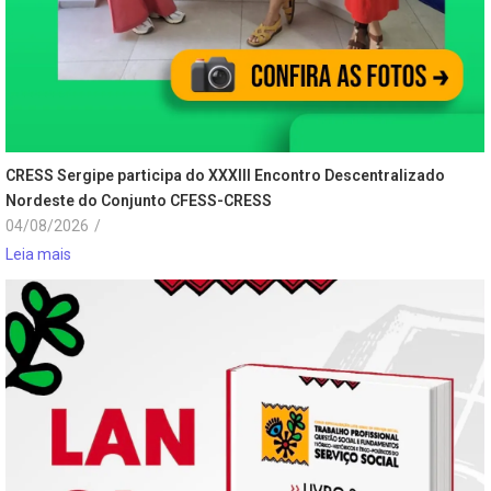
CRESS Sergipe participa do XXXIII Encontro Descentralizado
Nordeste do Conjunto CFESS-CRESS
04/08/2026
/
Leia mais