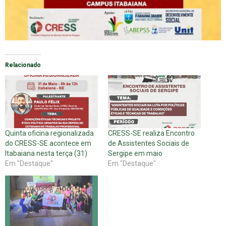
Relacionado
Quinta oficina regionalizada
CRESS-SE realiza Encontro
do CRESS-SE acontece em
de Assistentes Sociais de
Itabaiana nesta terça (31)
Sergipe em maio
Em "Destaque"
Em "Destaque"