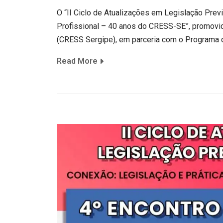
O “II Ciclo de Atualizações em Legislação Pre
Profissional – 40 anos do CRESS-SE”, promovid
(CRESS Sergipe), em parceria com o Programa 
Read More