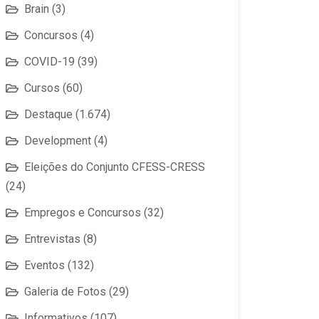
Brain
(3)
Concursos
(4)
COVID-19
(39)
Cursos
(60)
Destaque
(1.674)
Development
(4)
Eleições do Conjunto CFESS-CRESS
(24)
Empregos e Concursos
(32)
Entrevistas
(8)
Eventos
(132)
Galeria de Fotos
(29)
Informativos
(107)