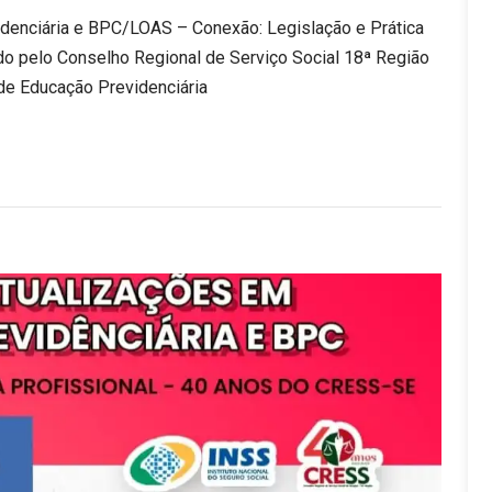
videnciária e BPC/LOAS – Conexão: Legislação e Prática
o pelo Conselho Regional de Serviço Social 18ª Região
de Educação Previdenciária