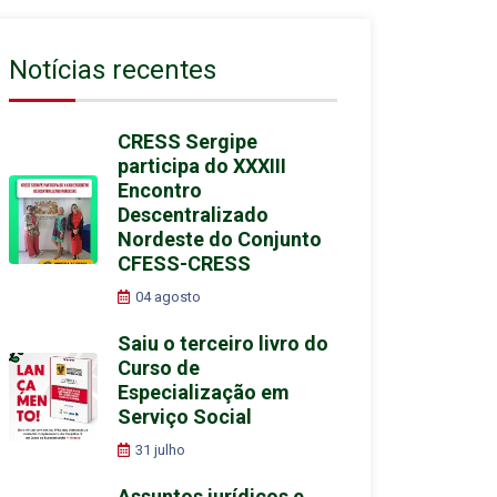
Notícias recentes
CRESS Sergipe
participa do XXXIII
Encontro
Descentralizado
Nordeste do Conjunto
CFESS-CRESS
04 agosto
Saiu o terceiro livro do
Curso de
Especialização em
Serviço Social
31 julho
Assuntos jurídicos e