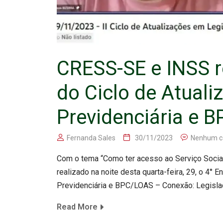
CRESS-SE e INSS r
do Ciclo de Atual
Previdenciária e B
Fernanda Sales
30/11/2023
Nenhum c
Com o tema “Como ter acesso ao Serviço Social e
realizado na noite desta quarta-feira, 29, o 4° 
Previdenciária e BPC/LOAS – Conexão: Legisla
Read More