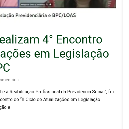
ealizam 4° Encontro
izações em Legislação
PC
omentário
 à Reabilitação Profissional da Previdência Social”, foi
Encontro do “II Ciclo de Atualizações em Legislação
ção e