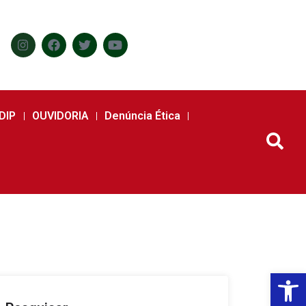
DIP
OUVIDORIA
Denúncia Ética
Abr