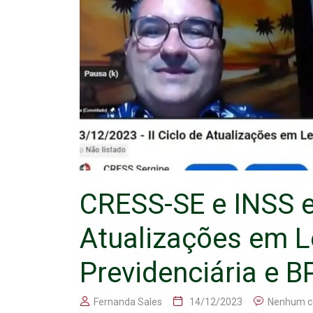
CRESS-SE e INSS e
Atualizações em L
Previdenciária e B
Fernanda Sales
14/12/2023
Nenhum c