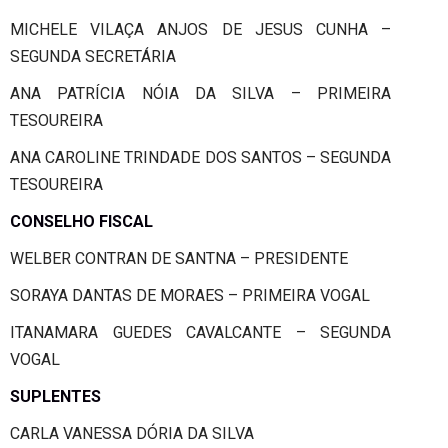
MICHELE VILAÇA ANJOS DE JESUS CUNHA –
SEGUNDA SECRETÁRIA
ANA PATRÍCIA NÓIA DA SILVA – PRIMEIRA
TESOUREIRA
ANA CAROLINE TRINDADE DOS SANTOS – SEGUNDA
TESOUREIRA
CONSELHO FISCAL
WELBER CONTRAN DE SANTNA – PRESIDENTE
SORAYA DANTAS DE MORAES – PRIMEIRA VOGAL
ITANAMARA GUEDES CAVALCANTE – SEGUNDA
VOGAL
SUPLENTES
CARLA VANESSA DÓRIA DA SILVA