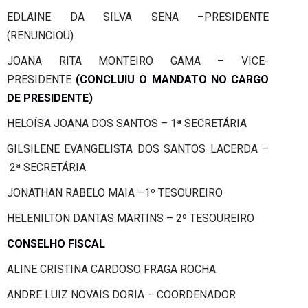
EDLAINE DA SILVA SENA –
PRESIDENTE
(RENUNCIOU)
JOANA RITA MONTEIRO GAMA –
VICE-
PRESIDENTE
(
CONCLUIU O MANDATO NO CARGO
DE PRESIDENTE)
HELOÍSA JOANA DOS SANTOS –
1ª SECRETÁRIA
GILSILENE EVANGELISTA DOS SANTOS LACERDA –
2ª SECRETÁRIA
JONATHAN RABELO MAIA –
1º TESOUREIRO
HELENILTON DANTAS MARTINS –
2º TESOUREIRO
CONSELHO FISCAL
ALINE CRISTINA CARDOSO FRAGA ROCHA
ANDRE LUIZ NOVAIS DORIA –
COORDENADOR