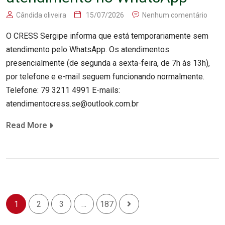
Cândida oliveira
15/07/2026
Nenhum comentário
O CRESS Sergipe informa que está temporariamente sem
atendimento pelo WhatsApp. Os atendimentos
presencialmente (de segunda a sexta-feira, de 7h às 13h),
por telefone e e-mail seguem funcionando normalmente.
Telefone: 79 3211 4991 E-mails:
atendimentocress.se@outlook.com.br
Read More
1
2
3
…
187