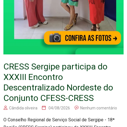
CRESS Sergipe participa do
XXXIII Encontro
Descentralizado Nordeste do
Conjunto CFESS-CRESS
Cândida oliveira
04/08/2026
Nenhum comentário
O Conselho Regional de Serviço Social de Sergipe - 18ª