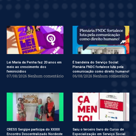
Lei Maria da Penha faz 20 anos em
É bandeira do Serviço Social:
meio ao crescimento dos
Plenária FNDC fortalece luta pela
feminicídios
comunicação como direito humano!
07/08/2026
Nenhum comentário
06/08/2026
Nenhum comentário
CRESS Sergipe participa do XXXIII
Saiu o terceiro livro do Curso de
Encontro Descentralizado Nordeste
Especialização em Serviço Social