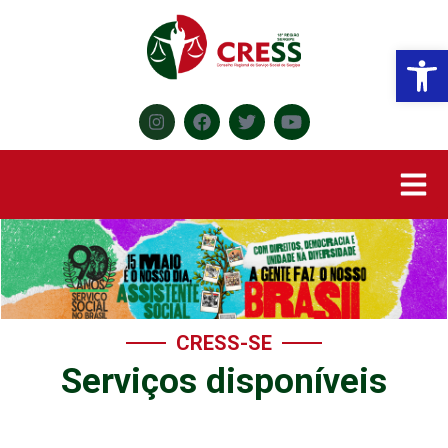
Abr
CRESS-SE
Serviços disponíveis