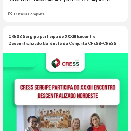
Social. Foi com essa bandeira que o CFESS acompanhou...
Matéria Completa
CRESS Sergipe participa do XXXIII Encontro
Descentralizado Nordeste do Conjunto CFESS-CRESS