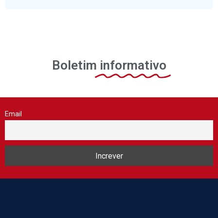
Boletim
informativo
Email