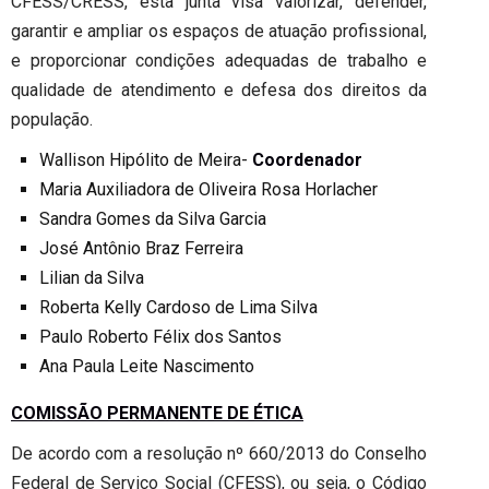
CFESS/CRESS, esta junta visa valorizar, defender,
garantir e ampliar os espaços de atuação profissional,
e proporcionar condições adequadas de trabalho e
qualidade de atendimento e defesa dos direitos da
população.
Wallison Hipólito de Meira-
Coordenador
Maria Auxiliadora de Oliveira Rosa Horlacher
Sandra Gomes da Silva Garcia
José Antônio Braz Ferreira
Lilian da Silva
Roberta Kelly Cardoso de Lima Silva
Paulo Roberto Félix dos Santos
Ana Paula Leite Nascimento
COMISSÃO PERMANENTE DE ÉTICA
De acordo com a resolução nº 660/2013 do Conselho
Federal de Serviço Social (CFESS), ou seja, o Código