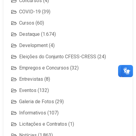
Concursos
(4)
COVID-19
(39)
Cursos
(60)
Destaque
(1.674)
Development
(4)
Eleições do Conjunto CFESS-CRESS
(24)
Empregos e Concursos
(32)
Entrevistas
(8)
Eventos
(132)
Galeria de Fotos
(29)
Informativos
(107)
Licitações e Contratos
(1)
Notícias
(1.863)