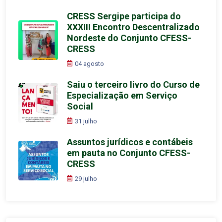
CRESS Sergipe participa do
XXXIII Encontro Descentralizado
Nordeste do Conjunto CFESS-
CRESS
04 agosto
Saiu o terceiro livro do Curso de
Especialização em Serviço
Social
31 julho
Assuntos jurídicos e contábeis
em pauta no Conjunto CFESS-
CRESS
29 julho