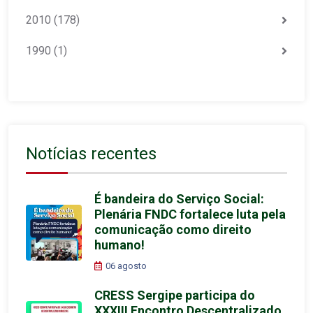
2010
(178)
1990
(1)
Notícias recentes
É bandeira do Serviço Social:
Plenária FNDC fortalece luta pela
comunicação como direito
humano!
06 agosto
CRESS Sergipe participa do
XXXIII Encontro Descentralizado