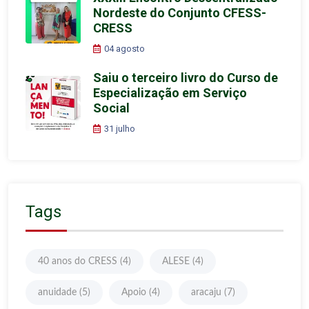
Nordeste do Conjunto CFESS-
CRESS
04 agosto
Saiu o terceiro livro do Curso de
Especialização em Serviço
Social
31 julho
Tags
40 anos do CRESS
(4)
ALESE
(4)
anuidade
(5)
Apoio
(4)
aracaju
(7)