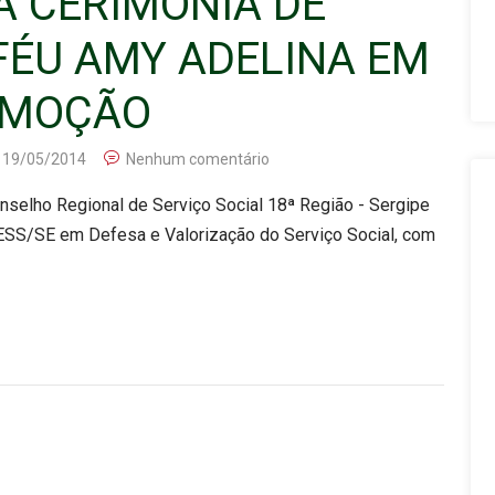
A CERIMÔNIA DE
FÉU AMY ADELINA EM
 EMOÇÃO
19/05/2014
Nenhum comentário
Conselho Regional de Serviço Social 18ª Região - Sergipe
ESS/SE em Defesa e Valorização do Serviço Social, com