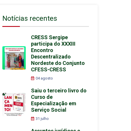
Notícias recentes
CRESS Sergipe
participa do XXXIII
Encontro
Descentralizado
Nordeste do Conjunto
CFESS-CRESS
04 agosto
Saiu o terceiro livro do
Curso de
Especialização em
Serviço Social
31 julho
Assuntos jurídicos e