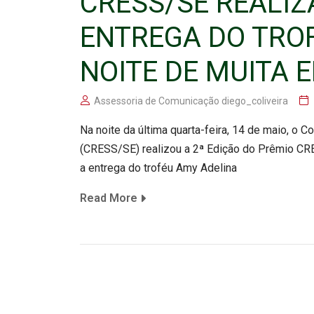
CRESS/SE REALIZ
ENTREGA DO TRO
NOITE DE MUITA
Assessoria de Comunicação diego_coliveira
Na noite da última quarta-feira, 14 de maio, o 
(CRESS/SE) realizou a 2ª Edição do Prêmio CR
a entrega do troféu Amy Adelina
Read More