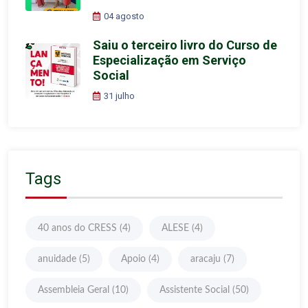
04 agosto
Saiu o terceiro livro do Curso de
Especialização em Serviço
Social
31 julho
Tags
40 anos do CRESS
(4)
ALESE
(4)
anuidade
(5)
Apoio
(4)
aracaju
(7)
Assembleia Geral
(10)
Assistente Social
(50)