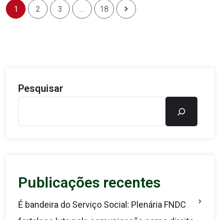
1
2
3
…
18
Pesquisar
Publicações recentes
É bandeira do Serviço Social: Plenária FNDC