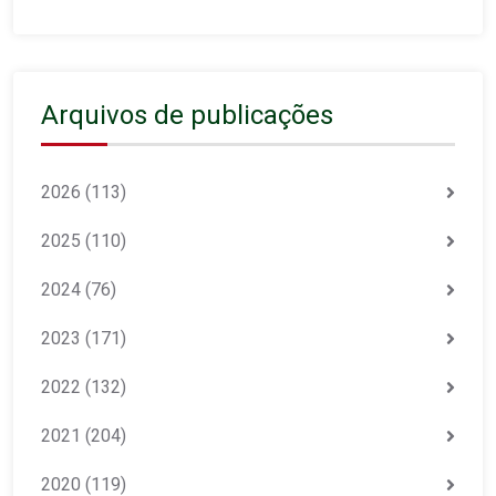
Arquivos de publicações
2026
(113)
2025
(110)
2024
(76)
2023
(171)
2022
(132)
2021
(204)
2020
(119)