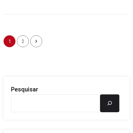
1
2
Pesquisar