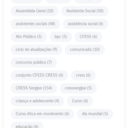
Assembleia Geral
(10)
Assistente Social
(50)
assistentes sociais
(48)
assistência social
(6)
Ato Público
(5)
bpc
(5)
CFESS
(6)
ciclo de atualizações
(9)
comunicado
(10)
concurso público
(7)
conjunto CFESS CRESS
(6)
cress
(6)
CRESS Sergipe
(154)
cresssergipe
(5)
criança e adolescente
(4)
Curso
(6)
Curso ética em movimento
(6)
dia mundial
(5)
educação
(6)