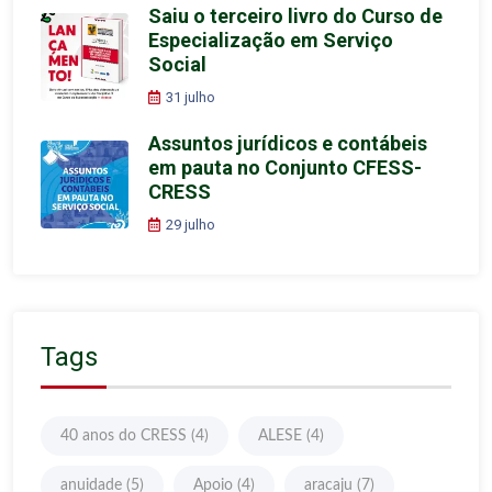
Saiu o terceiro livro do Curso de
Especialização em Serviço
Social
31 julho
Assuntos jurídicos e contábeis
em pauta no Conjunto CFESS-
CRESS
29 julho
Tags
40 anos do CRESS
(4)
ALESE
(4)
anuidade
(5)
Apoio
(4)
aracaju
(7)