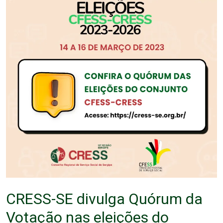
CRESS-SE divulga Quórum da
Votação nas eleições do