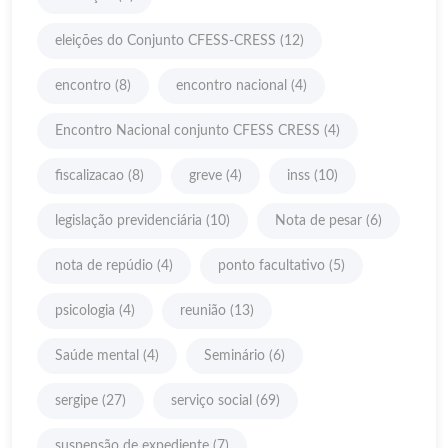
eleições do Conjunto CFESS-CRESS
(12)
encontro
(8)
encontro nacional
(4)
Encontro Nacional conjunto CFESS CRESS
(4)
fiscalizacao
(8)
greve
(4)
inss
(10)
legislação previdenciária
(10)
Nota de pesar
(6)
nota de repúdio
(4)
ponto facultativo
(5)
psicologia
(4)
reunião
(13)
Saúde mental
(4)
Seminário
(6)
sergipe
(27)
serviço social
(69)
suspensão de expediente
(7)