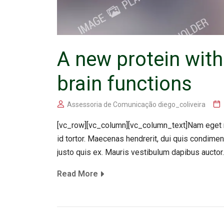
A new protein with
brain functions
Assessoria de Comunicação diego_coliveira
[vc_row][vc_column][vc_column_text]Nam eget m
id tortor. Maecenas hendrerit, dui quis condime
justo quis ex. Mauris vestibulum dapibus auctor.
Read More