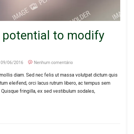
 potential to modify
09/06/2016
Nenhum comentário
ollis diam. Sed nec felis ut massa volutpat dictum quis
ntum eleifend, orci lacus rutrum libero, ac tempus sem
 Quisque fringilla, ex sed vestibulum sodales,