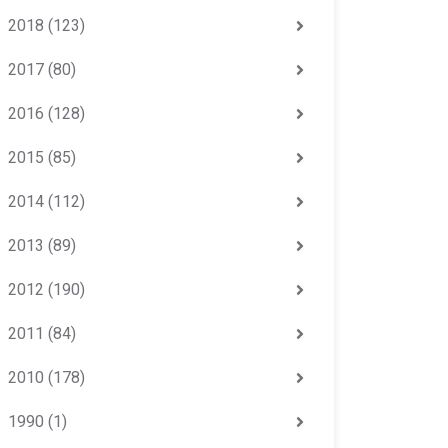
2018
(123)
2017
(80)
2016
(128)
2015
(85)
2014
(112)
2013
(89)
2012
(190)
2011
(84)
2010
(178)
1990
(1)