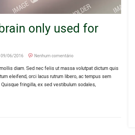
brain only used for
09/06/2016
Nenhum comentário
ollis diam. Sed nec felis ut massa volutpat dictum quis
ntum eleifend, orci lacus rutrum libero, ac tempus sem
 Quisque fringilla, ex sed vestibulum sodales,