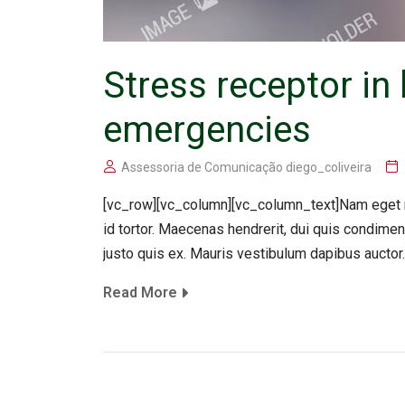
Stress receptor in 
emergencies
Assessoria de Comunicação diego_coliveira
[vc_row][vc_column][vc_column_text]Nam eget m
id tortor. Maecenas hendrerit, dui quis condime
justo quis ex. Mauris vestibulum dapibus auctor.
Read More