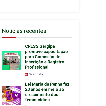
Notícias recentes
CRESS Sergipe
promove capacitação
para Comissão de
Inscrição e Registro
Profissional
07 agosto
Lei Maria da Penha faz
20 anos em meio ao
crescimento dos
feminicídios