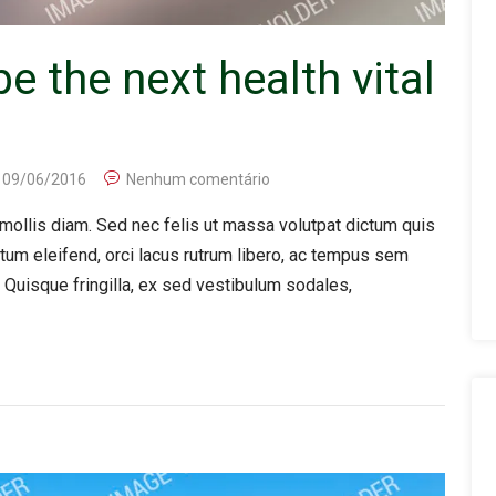
e the next health vital
09/06/2016
Nenhum comentário
ollis diam. Sed nec felis ut massa volutpat dictum quis
ntum eleifend, orci lacus rutrum libero, ac tempus sem
 Quisque fringilla, ex sed vestibulum sodales,