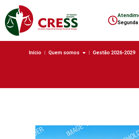
Atendim
Segunda 
Início
Quem somos
Gestão 2026-2029