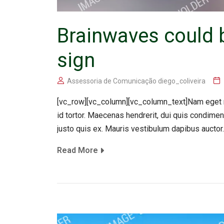
Brainwaves could b
sign
Assessoria de Comunicação diego_coliveira
[vc_row][vc_column][vc_column_text]Nam eget m
id tortor. Maecenas hendrerit, dui quis condime
justo quis ex. Mauris vestibulum dapibus auctor.
Read More