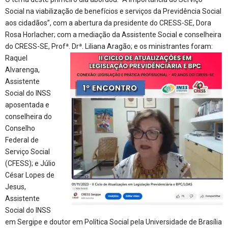
Social na viabilização de benefícios e serviços da Previdência Social
aos cidadãos”, com a abertura da presidente do CRESS-SE, Dora
Rosa Horlacher; com a mediação da Assistente Social e conselheira
do CRESS-SE, Profª. Drª.
Liliana Aragão; e os ministrantes foram:
Raquel
Alvarenga,
Assistente
Social do INSS
aposentada e
conselheira do
Conselho
Federal de
Serviço Social
(CFESS); e Júlio
César Lopes de
Jesus,
Assistente
Social do INSS
em Sergipe e doutor em Política Social pela Universidade de Brasília