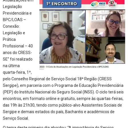
Legislação
Previdenciária e
BPC/LOAS –
Conexão:
Legislação e
Prática
Profissional – 40
anos do CRESS-
SE” foi realizado
na última
quarta-feira, 1º,
pelo Conselho Regional de Serviço Social 18ª Região (CRESS
Sergipe), em parceria com o Programa de Educação Previdenciária
(PEP) do Instituto Nacional do Seguro Social (INSS). O ciclo terá seis
encontros, em formato online e gratuito, sempre às quartas-feiras,
das 19h às 21h30, tendo como público-alvo Assistentes Sociais de
Sergipe e demais estados do país, Bacharéis e acadêmicos de
Serviço Social.
O tema deste primeiro dia abordou: “A importância do Serviço