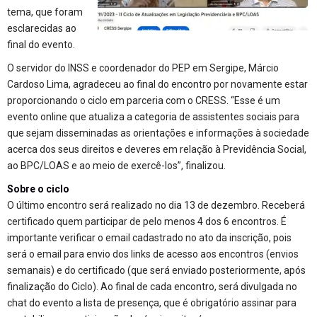
tema, que foram
esclarecidas ao
final do evento.
O servidor do INSS e coordenador do PEP em Sergipe, Márcio
Cardoso Lima, agradeceu ao final do encontro por novamente estar
proporcionando o ciclo em parceria com o CRESS. “Esse é um
evento online que atualiza a categoria de assistentes sociais para
que sejam disseminadas as orientações e informações à sociedade
acerca dos seus direitos e deveres em relação à Previdência Social,
ao BPC/LOAS e ao meio de exercê-los”, finalizou.
Sobre o ciclo
O último encontro será realizado no dia 13 de dezembro. Receberá
certificado quem participar de pelo menos 4 dos 6 encontros. É
importante verificar o email cadastrado no ato da inscrição, pois
será o email para envio dos links de acesso aos encontros (envios
semanais) e do certificado (que será enviado posteriormente, após
finalização do Ciclo). Ao final de cada encontro, será divulgada no
chat do evento a lista de presença, que é obrigatório assinar para