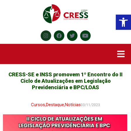
Abr
CRESS-SE e INSS promovem 1º Encontro do II
Ciclo de Atualizações em Legislação
Previdenciária e BPC/LOAS
Cursos
,
Destaque
,
Notícias
03/11/2023