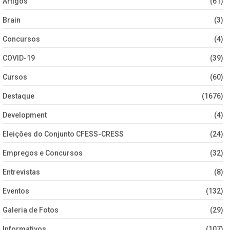
Artigos
(61)
Brain
(3)
Concursos
(4)
COVID-19
(39)
Cursos
(60)
Destaque
(1676)
Development
(4)
Eleições do Conjunto CFESS-CRESS
(24)
Empregos e Concursos
(32)
Entrevistas
(8)
Eventos
(132)
Galeria de Fotos
(29)
Informativos
(107)