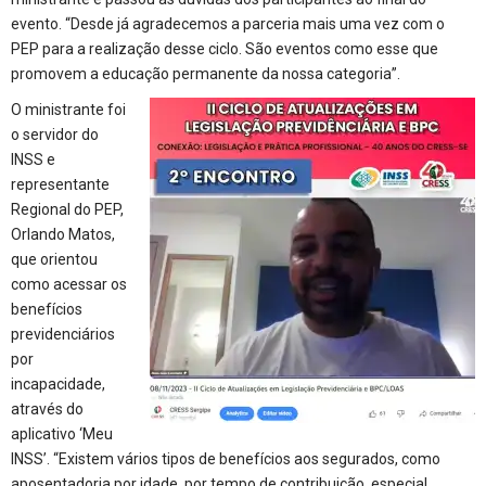
evento. “Desde já agradecemos a parceria mais uma vez com o
PEP para a realização desse ciclo. São eventos como esse que
promovem a educação permanente da nossa categoria”.
O ministrante foi
o servidor do
INSS e
representante
Regional do PEP,
Orlando Matos,
que orientou
como acessar os
benefícios
previdenciários
por
incapacidade,
através do
aplicativo ‘Meu
INSS’. “Existem vários tipos de benefícios aos segurados, como
aposentadoria por idade, por tempo de contribuição, especial,