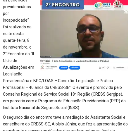
previdenciários
por
incapacidade”
foi realizado na
noite desta
quarta-feira, 8
de novembro, o
2° Encontro do “II
Ciclo de
Atualizações em
Legislação
Previdenciária e BPC/LOAS – Conexão: Legislação e Prática
Profissional – 40 anos do CRESS-SE”. O evento é promovido pelo
Conselho Regional de Serviço Social 18ª Região (CRESS Sergipe),
em parceria com o Programa de Educação Previdenciária (PEP) do
Instituto Nacional do Seguro Social (INSS).
O segundo dia do encontro teve a mediação do Assistente Social e
conselheiro do CRESS-SE, Aloísio Júnior, que fez a apresentação do
ministrante e passou as dúvidas dos participantes ao final do