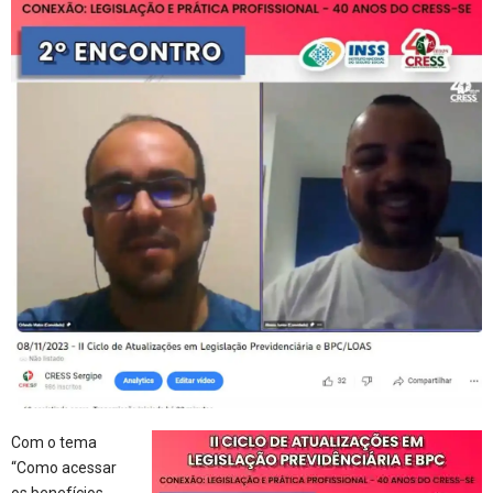
Com o tema
“Como acessar
os benefícios