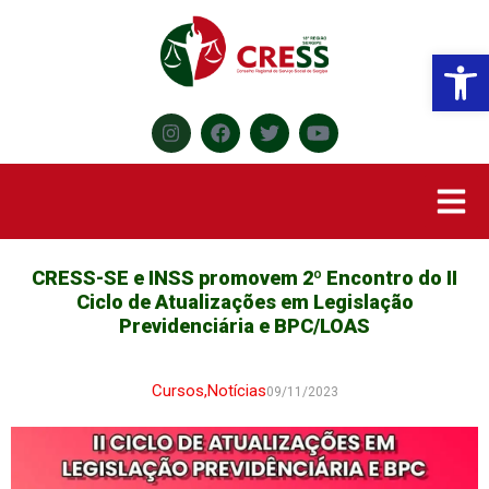
Abr
CRESS-SE e INSS promovem 2º Encontro do II
Ciclo de Atualizações em Legislação
Previdenciária e BPC/LOAS
Cursos
,
Notícias
09/11/2023