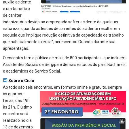
auxílio acidente
é um benefício
de caráter
indenizatório devido ao empregado sofrer acidente de qualquer
natureza, quando as lesões decorrentes do acidente resultar em
sequela que implique redução definitiva da capacidade de trabalho
que habitualmente exercia”, acrescentou Orlando durante sua
apresentação.
O encontro tem o público de mais de 800 participantes, que incluem
Assistentes Sociais de Sergipe e demais estados do país, Bacharéis
e acadêmicos de Serviço Social.
Sobre o Ciclo
Ao todo são seis encontros, em formato online e gratuito, sempre
às
quartas-
feiras, das 19h
às 21h. O último
encontro será
realizado no dia
13 de dezembro.