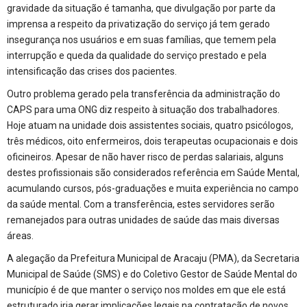
gravidade da situação é tamanha, que divulgação por parte da
imprensa a respeito da privatização do serviço já tem gerado
insegurança nos usuários e em suas famílias, que temem pela
interrupção e queda da qualidade do serviço prestado e pela
intensificação das crises dos pacientes.
Outro problema gerado pela transferência da administração do
CAPS para uma ONG diz respeito à situação dos trabalhadores.
Hoje atuam na unidade dois assistentes sociais, quatro psicólogos,
três médicos, oito enfermeiros, dois terapeutas ocupacionais e dois
oficineiros. Apesar de não haver risco de perdas salariais, alguns
destes profissionais são considerados referência em Saúde Mental,
acumulando cursos, pós-graduações e muita experiência no campo
da saúde mental. Com a transferência, estes servidores serão
remanejados para outras unidades de saúde das mais diversas
áreas.
A alegação da Prefeitura Municipal de Aracaju (PMA), da Secretaria
Municipal de Saúde (SMS) e do Coletivo Gestor de Saúde Mental do
município é de que manter o serviço nos moldes em que ele está
estruturado iria gerar implicações legais na contratação de novos