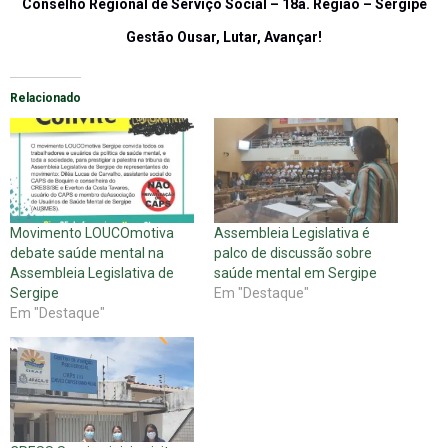
Conselho Regional de Serviço Social – 18a. Região – Sergipe
Gestão Ousar, Lutar, Avançar!
Relacionado
Movimento LOUCOmotiva
Assembleia Legislativa é
debate saúde mental na
palco de discussão sobre
Assembleia Legislativa de
saúde mental em Sergipe
Sergipe
Em "Destaque"
Em "Destaque"