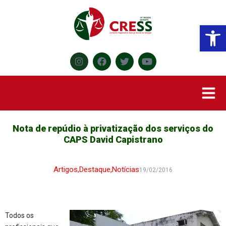
Abr
Nota de repúdio à privatização dos serviços do
CAPS David Capistrano
Artigos
,
Destaque
,
Notícias
19/02/2016
Todos os