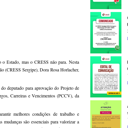
odo o Estado, mas o CRESS não para. Nesta
ião (CRESS Sergipe), Dora Rosa Horlacher,
o do deputado para aprovação do Projeto de
argos, Carreiras e Vencimentos (PCCV), da
rantir melhores condições de trabalho e
 as mudanças são essenciais para valorizar a