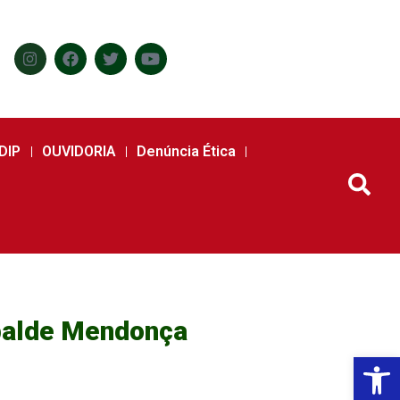
DIP
OUVIDORIA
Denúncia Ética
ibalde Mendonça
Abr