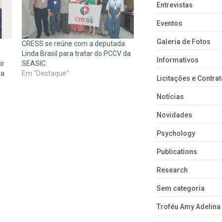
Entrevistas
Eventos
Galeria de Fotos
CRESS se reúne com a deputada
Linda Brasil para tratar do PCCV da
Informativos
or
SEASIC
ra
Em "Destaque"
Licitações e Contra
Notícias
Novidades
Psychology
Publications
Research
Sem categoria
Troféu Amy Adelina