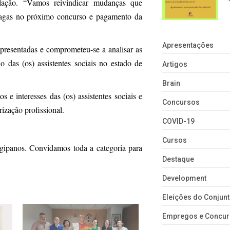
ulação. “Vamos reivindicar mudanças que
agas no próximo concurso e pagamento da
Apresentações
resentadas e comprometeu-se a analisar as
 das (os) assistentes sociais no estado de
Artigos
Brain
e interesses das (os) assistentes sociais e
Concursos
ização profissional.
COVID-19
Cursos
rgipanos. Convidamos toda a categoria para
Destaque
Development
Eleições do Conju
Empregos e Concu