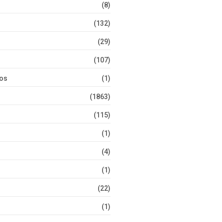
(8)
(132)
(29)
(107)
tos
(1)
(1863)
(115)
(1)
(4)
(1)
(22)
(1)