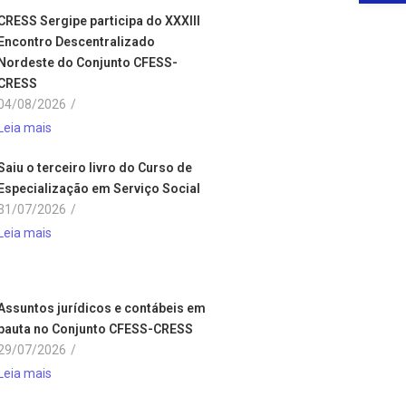
CRESS Sergipe participa do XXXIII
Encontro Descentralizado
Nordeste do Conjunto CFESS-
CRESS
04/08/2026
/
Leia mais
Saiu o terceiro livro do Curso de
Especialização em Serviço Social
31/07/2026
/
Leia mais
Assuntos jurídicos e contábeis em
pauta no Conjunto CFESS-CRESS
29/07/2026
/
Leia mais