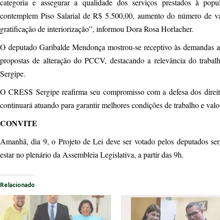
categoria e assegurar a qualidade dos serviços prestados à pop
contemplem Piso Salarial de R$ 5.500,00, aumento do número de v
gratificação de interiorização”, informou Dora Rosa Horlacher.
O deputado Garibalde Mendonça mostrou-se receptivo às demandas ap
propostas de alteração do PCCV, destacando a relevância do trabalho
Sergipe.
O CRESS Sergipe reafirma seu compromisso com a defesa dos direitos 
continuará atuando para garantir melhores condições de trabalho e valor
CONVITE
Amanhã, dia 9, o Projeto de Lei deve ser votado pelos deputados se
estar no plenário da Assembleia Legislativa, a partir das 9h.
Relacionado