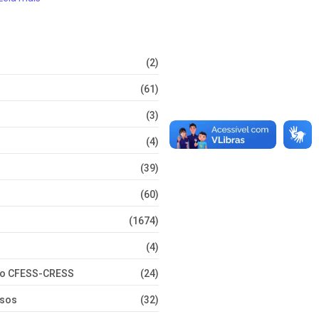
(2)
(61)
(3)
(4)
(39)
(60)
(1674)
(4)
nto CFESS-CRESS
(24)
rsos
(32)