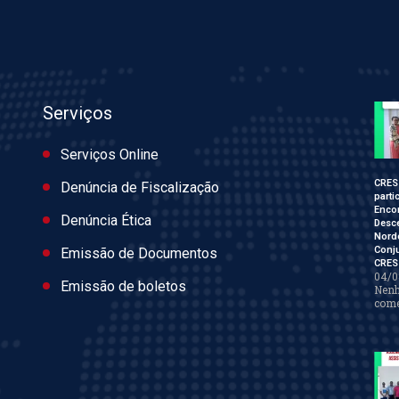
Serviços
Serviços Online
CRES
Denúncia de Fiscalização
parti
Enco
Denúncia Ética
Desce
Nord
Conj
Emissão de Documentos
CRES
04/0
Emissão de boletos
Nen
come