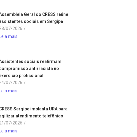
Assembleia Geral do CRESS reúne
assistentes sociais em Sergipe
28/07/2026
/
Leia mais
Assistentes sociais reafirmam
compromisso antirracista no
exercício profissional
24/07/2026
/
Leia mais
CRESS Sergipe implanta URA para
agilizar atendimento telefônico
21/07/2026
/
Leia mais