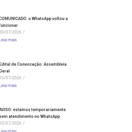
COMUNICADO: o WhatsApp voltou a
funcionar
20/07/2026
/
Leia mais
Edital de Convocação: Assembleia
Geral
15/07/2026
/
Leia mais
AVISO: estamos temporariamente
sem atendimento no WhatsApp
15/07/2026
/
Leia mais