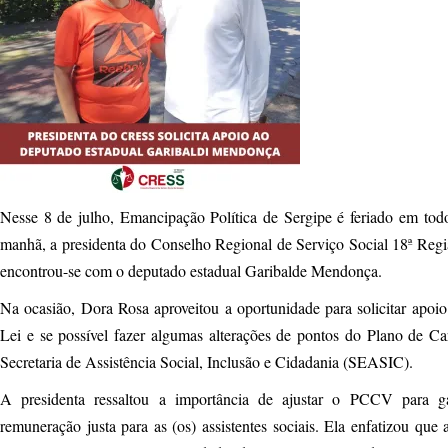
Nesse 8 de julho, Emancipação Política de Sergipe é feriado em t
manhã, a presidenta do Conselho Regional de Serviço Social 18ª Reg
encontrou-se com o deputado estadual Garibalde Mendonça.
Na ocasião, Dora Rosa aproveitou a oportunidade para solicitar apoi
Lei e se possível fazer algumas alterações de pontos do Plano de C
Secretaria de Assistência Social, Inclusão e Cidadania (SEASIC).
A presidenta ressaltou a importância de ajustar o PCCV para ga
remuneração justa para as (os) assistentes sociais. Ela enfatizou que