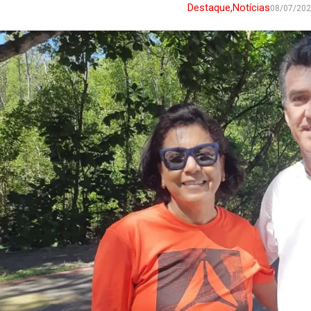
Destaque
,
Notícias
08/07/20