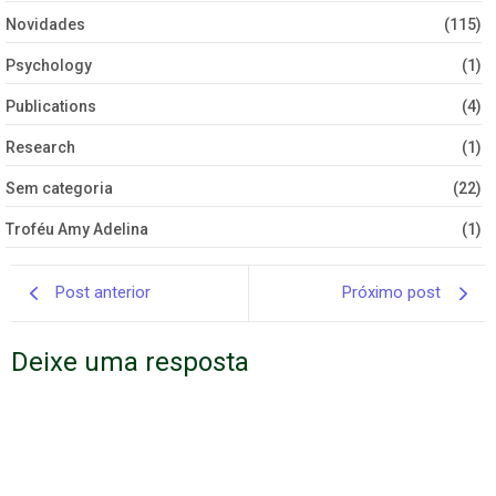
Novidades
(115)
Psychology
(1)
Publications
(4)
Research
(1)
Sem categoria
(22)
Troféu Amy Adelina
(1)
Post anterior
Próximo post
Deixe uma resposta