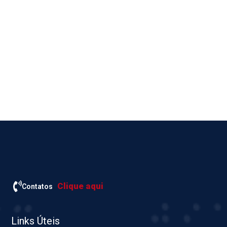
Clique aqui
Contatos
Links Úteis