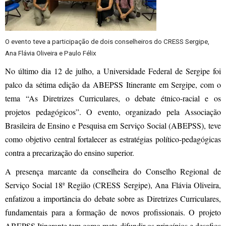
O evento teve a participação de dois conselheiros do CRESS Sergipe,
Ana Flávia Oliveira e Paulo Félix
No último dia 12 de julho, a Universidade Federal de Sergipe foi
palco da sétima edição da ABEPSS Itinerante em Sergipe, com o
tema “As Diretrizes Curriculares, o debate étnico-racial e os
projetos pedagógicos”. O evento, organizado pela Associação
Brasileira de Ensino e Pesquisa em Serviço Social (ABEPSS), teve
como objetivo central fortalecer as estratégias político-pedagógicas
contra a precarização do ensino superior.
A presença marcante da conselheira do Conselho Regional de
Serviço Social 18ª Região (CRESS Sergipe), Ana Flávia Oliveira,
enfatizou a importância do debate sobre as Diretrizes Curriculares,
fundamentais para a formação de novos profissionais. O projeto
ABEPSS Itinerante tem como meta difundir os princípios e desafios