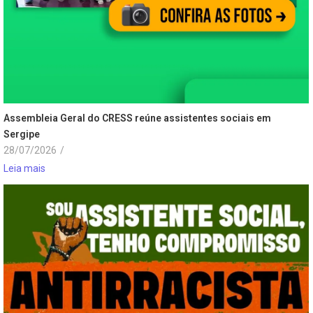
Assembleia Geral do CRESS reúne assistentes sociais em
Sergipe
28/07/2026
/
Leia mais