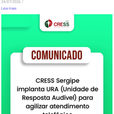
24/07/2026
/
Leia mais