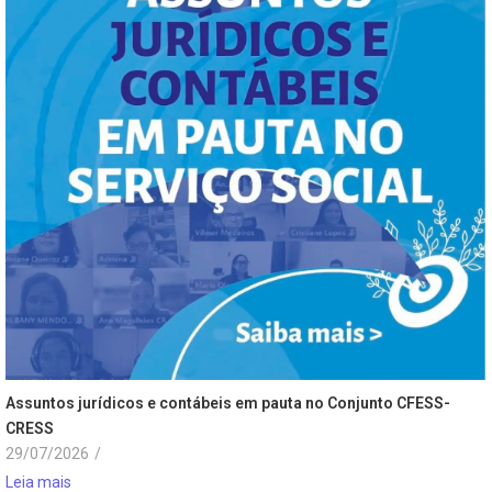
Assuntos jurídicos e contábeis em pauta no Conjunto CFESS-
CRESS
29/07/2026
/
Leia mais