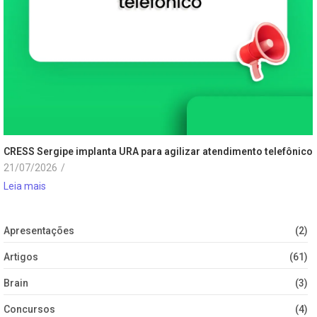
CRESS Sergipe implanta URA para agilizar atendimento telefônico
21/07/2026
/
Leia mais
Apresentações
(2)
Artigos
(61)
Brain
(3)
Concursos
(4)