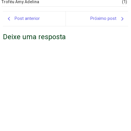
Troféu Amy Adelina
(1)
Post anterior
Próximo post
Deixe uma resposta