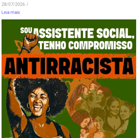
28/07/2026
/
Leia mais