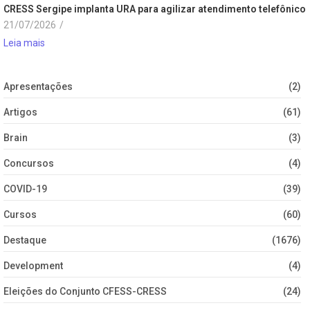
CRESS Sergipe implanta URA para agilizar atendimento telefônico
21/07/2026
/
Leia mais
Apresentações
(2)
Artigos
(61)
Brain
(3)
Concursos
(4)
COVID-19
(39)
Cursos
(60)
Destaque
(1676)
Development
(4)
Eleições do Conjunto CFESS-CRESS
(24)