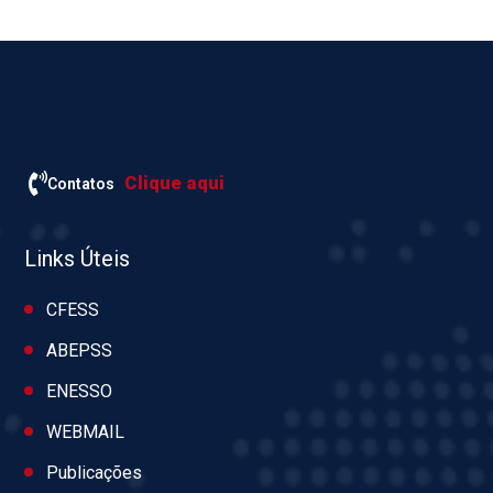
Clique aqui
Contatos
Links Úteis
CFESS
ABEPSS
ENESSO
WEBMAIL
Publicações