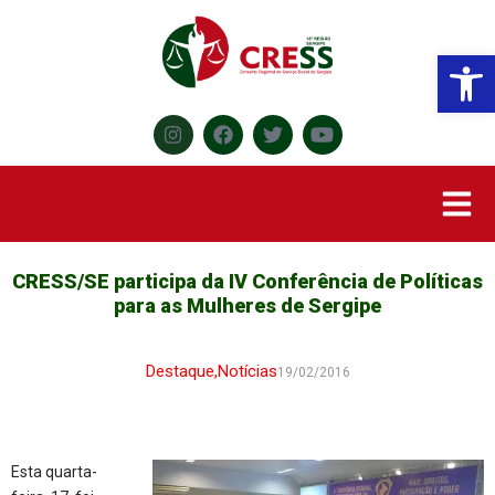
Abr
CRESS/SE participa da IV Conferência de Políticas
para as Mulheres de Sergipe
Destaque
,
Notícias
19/02/2016
Esta quarta-