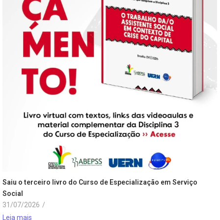
Saiu o terceiro livro do Curso de Especialização em Serviço
Social
31/07/2026
/
Leia mais