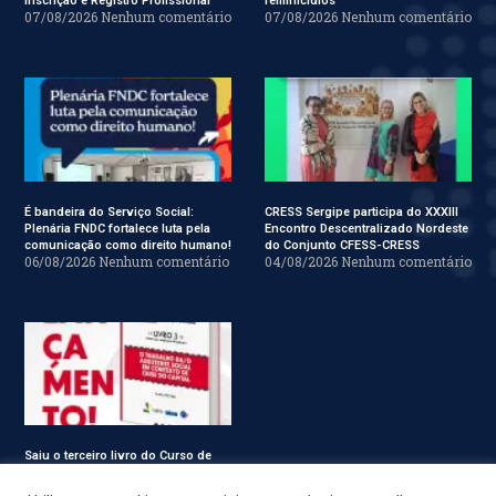
Inscrição e Registro Profissional
feminicídios
07/08/2026
Nenhum comentário
07/08/2026
Nenhum comentário
É bandeira do Serviço Social:
CRESS Sergipe participa do XXXIII
Plenária FNDC fortalece luta pela
Encontro Descentralizado Nordeste
comunicação como direito humano!
do Conjunto CFESS-CRESS
06/08/2026
Nenhum comentário
04/08/2026
Nenhum comentário
Saiu o terceiro livro do Curso de
Especialização em Serviço Social
31/07/2026
Nenhum comentário