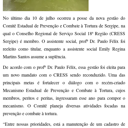
No último dia 10 de julho ocorreu a posse da nova gestão do
Comitê Estadual de Prevenção e Combate à Tortura de Sergipe, na
qual o Conselho Regional de Serviço Social 18ª Região (CRESS
Sergipe) é membro. O assistente social, profº Dr. Paulo Félix foi
reeleito como titular, enquanto a assistente social Emily Regina
Martins Santos assume a suplência.
De acordo com o profº Dr. Paulo Félix, essa gestão foi eleita para
um novo mandato com o CRESS sendo reconduzido. Uma das
principais metas é fortalecer o diálogo com o recém-criado
Mecanismo Estadual de Prevenção e Combate à Tortura, cujos
membros, peritos e peritas, ingressaram esse ano para compor o
mecanismo. O Comitê planeja diversas atividades focadas na
prevenção e combate à tortura.
“Entre nossas prioridades, está a manutenção de um cadastro de