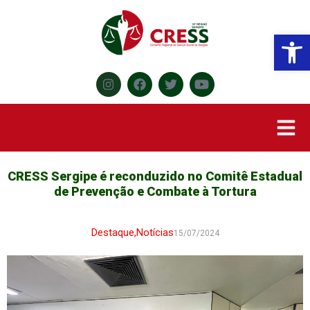
Abr
CRESS Sergipe é reconduzido no Comitê Estadual
de Prevenção e Combate à Tortura
Destaque
,
Notícias
15/07/2024