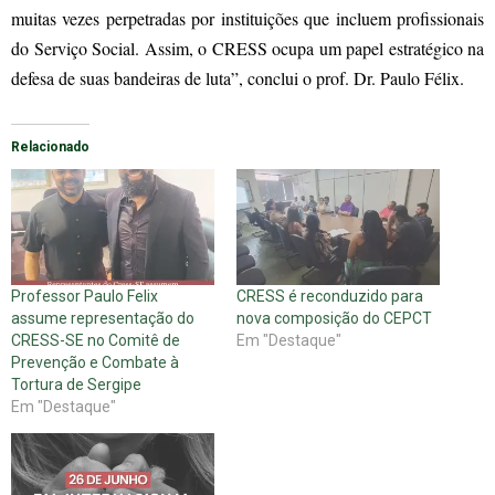
muitas vezes perpetradas por instituições que incluem profissionais
do Serviço Social. Assim, o CRESS ocupa um papel estratégico na
defesa de suas bandeiras de luta”, conclui o prof. Dr. Paulo Félix.
Relacionado
Professor Paulo Felix
CRESS é reconduzido para
assume representação do
nova composição do CEPCT
CRESS-SE no Comitê de
Em "Destaque"
Prevenção e Combate à
Tortura de Sergipe
Em "Destaque"