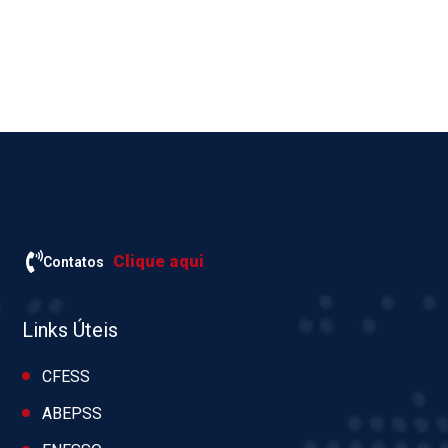
Clique aqui
Contatos
Links Úteis
CFESS
ABEPSS