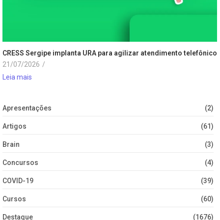
CRESS Sergipe implanta URA para agilizar atendimento telefônico
21/07/2026
/
Leia mais
Apresentações
(2)
Artigos
(61)
Brain
(3)
Concursos
(4)
COVID-19
(39)
Cursos
(60)
Destaque
(1676)