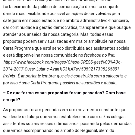
fortalecimento da política de comunicação do nosso conjunto
dando maior visibilidade possível às ações desenvolvidas pela
categoria em nosso estado; e no âmbito administrativo-financeiro,
dar continuidade a gestão democrática, transparente e que busque
atender aos anseios da nossa categoria. Mas, todas essas
propostas podem ser visualizadas em maior amplitude na nossa
Carta Programa que está sendo distribuída aos assistentes sociais
e está disponível na nossa comunidade no
facebook no link:
https://www.facebook.com/pages/Chapa-CRESS-gest%C3%A3o-
2014-2017-Ousar-Lutar-e-Avan%C3%A7ar/505921739526589?
fref=ts
. É importante lembrar que ela é construída com a categoria, e
por isso é uma Carta Programa passível de sugestões e debate.
–
De que forma essas propostas foram pensadas? Com base
em quê?
As propostas foram pensadas em um movimento constante que
vai desde o diálogo que vimos estabelecendo com os/as colegas
assistentes sociais nesses últimos anos, passando pelas demandas
que vimos acompanhando no âmbito do Regional, além do