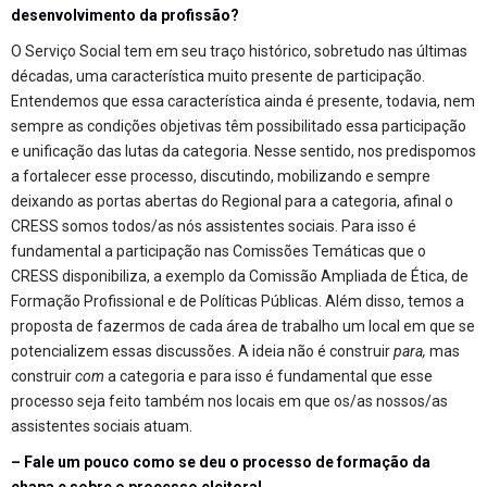
desenvolvimento da profissão?
O Serviço Social tem em seu traço histórico, sobretudo nas últimas
décadas, uma característica muito presente de participação.
Entendemos que essa característica ainda é presente, todavia, nem
sempre as condições objetivas têm possibilitado essa participação
e unificação das lutas da categoria. Nesse sentido, nos predispomos
a fortalecer esse processo, discutindo, mobilizando e sempre
deixando as portas abertas do Regional para a categoria, afinal o
CRESS somos todos/as nós assistentes sociais. Para isso é
fundamental a participação nas Comissões Temáticas que o
CRESS disponibiliza, a exemplo da Comissão Ampliada de Ética, de
Formação Profissional e de Políticas Públicas. Além disso, temos a
proposta de fazermos de cada área de trabalho um local em que se
potencializem essas discussões. A ideia não é construir
para,
mas
construir
com
a categoria e para isso é fundamental que esse
processo seja feito também nos locais em que os/as nossos/as
assistentes sociais atuam.
– Fale um pouco como se deu o processo de formação da
chapa e sobre o processo eleitoral.