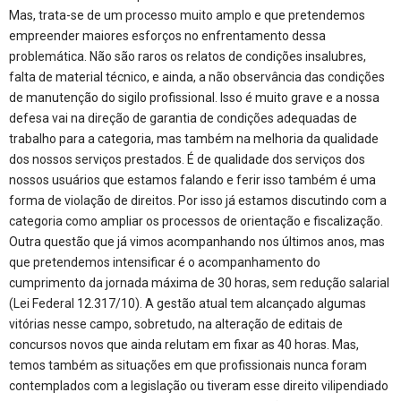
Mas, trata-se de um processo muito amplo e que pretendemos
empreender maiores esforços no enfrentamento dessa
problemática. Não são raros os relatos de condições insalubres,
falta de material técnico, e ainda, a não observância das condições
de manutenção do sigilo profissional. Isso é muito grave e a nossa
defesa vai na direção de garantia de condições adequadas de
trabalho para a categoria, mas também na melhoria da qualidade
dos nossos serviços prestados. É de qualidade dos serviços dos
nossos usuários que estamos falando e ferir isso também é uma
forma de violação de direitos. Por isso já estamos discutindo com a
categoria como ampliar os processos de orientação e fiscalização.
Outra questão que já vimos acompanhando nos últimos anos, mas
que pretendemos intensificar é o acompanhamento do
cumprimento da jornada máxima de 30 horas, sem redução salarial
(Lei Federal 12.317/10). A gestão atual tem alcançado algumas
vitórias nesse campo, sobretudo, na alteração de editais de
concursos novos que ainda relutam em fixar as 40 horas. Mas,
temos também as situações em que profissionais nunca foram
contemplados com a legislação ou tiveram esse direito vilipendiado