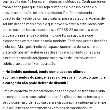
com a volta das 40 horas, em algumas instituições. Continuaremos
trabalhando para que a lei seja cumprida e o nosso direito e o
dos/as usuários/as sejam respeitados. Por fim destacaria a
questão da fixação de um piso salarial para a categoria. Apesar de
ser um desafio mais amplo e que deve envolver a articulação com
outros sujeitos locais e nacionais, o CRESS-SE se soma a esse
processo e pretende contribuir no que for preciso para que
alcancemos êxito nesse desafio também. Teríamos outros desafios
a elencar. Mas, pelo limite de espaço, queremos deixar claro que
pretendemos enfrentar esses desafios em conjunto com os/as
assistentes sociais sergipanos/as através de um movimento
coletivo, ao qual já fizemos alusão.
– No âmbito nacional, tendo como base os últimos
acontecimentos do país, em seus diversos âmbitos, o que hoje
a categoria não pode deixar de discutir?
Em um contexto de precarização das condições de trabalho e vida
do conjunto da classe trabalhadora não são poucos os temas que
se colocam na ordem do dia para a discussão na categoria. Cremos
que os últimos acontecimentos vem nos demandando um