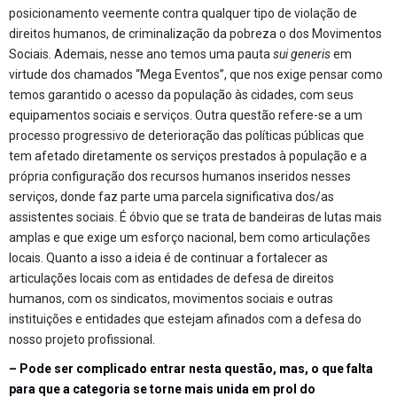
posicionamento veemente contra qualquer tipo de violação de
direitos humanos, de criminalização da pobreza o dos Movimentos
Sociais. Ademais, nesse ano temos uma pauta
sui generis
em
virtude dos chamados “Mega Eventos”, que nos exige pensar como
temos garantido o acesso da população às cidades, com seus
equipamentos sociais e serviços. Outra questão refere-se a um
processo progressivo de deterioração das políticas públicas que
tem afetado diretamente os serviços prestados à população e a
própria configuração dos recursos humanos inseridos nesses
serviços, donde faz parte uma parcela significativa dos/as
assistentes sociais. É óbvio que se trata de bandeiras de lutas mais
amplas e que exige um esforço nacional, bem como articulações
locais. Quanto a isso a ideia é de continuar a fortalecer as
articulações locais com as entidades de defesa de direitos
humanos, com os sindicatos, movimentos sociais e outras
instituições e entidades que estejam afinados com a defesa do
nosso projeto profissional.
– Pode ser complicado entrar nesta questão, mas, o que falta
para que a categoria se torne mais unida em prol do