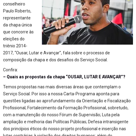
conselheiro
Paulo Roberto,
representante
da chapa única
que concorre às
eleições do
triênio 2014-
2017, “Ousar, Lutar e Avançar”, fala sobre o processo de
composição da chapa e dos desafios do Serviço Social.
Confira:
– Quais as propostas da chapa “OUSAR, LUTAR E AVANÇAR”?
Temos propostas nas mais diversas áreas que contemplam o
Serviço Social. Por isso a nossa Carta-Programa aponta para
questões ligadas ao aprofundamento da Orientação e Fiscalização
Profissional; Fortalecimento da Formação Profissional, sobretudo,
com a manutenção do nosso Fórum de Supervisão; Luta pela
ampliação e melhoria das Políticas Públicas; Defesa intransigente
dos princípios éticos do nosso projeto profissional e inserção nas
lutas contrárias à violação dos direitos humanos; além do