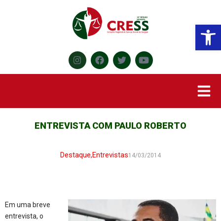
Abr
ENTREVISTA COM PAULO ROBERTO
Destaque
,
Entrevistas
14/03/2014
Em uma breve
entrevista, o