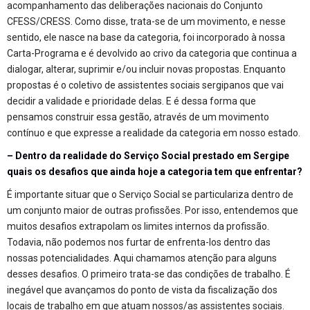
acompanhamento das deliberações nacionais do Conjunto
CFESS/CRESS. Como disse, trata-se de um movimento, e nesse
sentido, ele nasce na base da categoria, foi incorporado à nossa
Carta-Programa e é devolvido ao crivo da categoria que continua a
dialogar, alterar, suprimir e/ou incluir novas propostas. Enquanto
propostas é o coletivo de assistentes sociais sergipanos que vai
decidir a validade e prioridade delas. E é dessa forma que
pensamos construir essa gestão, através de um movimento
contínuo e que expresse a realidade da categoria em nosso estado.
– Dentro da realidade do Serviço Social prestado em Sergipe
quais os desafios que ainda hoje a categoria tem que enfrentar?
É importante situar que o Serviço Social se particulariza dentro de
um conjunto maior de outras profissões. Por isso, entendemos que
muitos desafios extrapolam os limites internos da profissão.
Todavia, não podemos nos furtar de enfrenta-los dentro das
nossas potencialidades. Aqui chamamos atenção para alguns
desses desafios. O primeiro trata-se das condições de trabalho. É
inegável que avançamos do ponto de vista da fiscalização dos
locais de trabalho em que atuam nossos/as assistentes sociais.