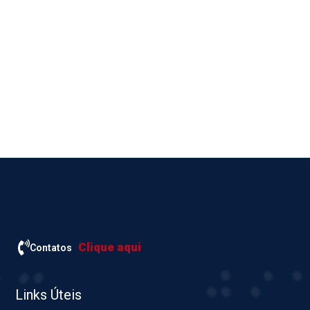
Clique aqui
Contatos
Links Úteis