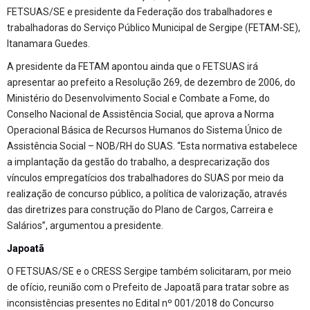
FETSUAS/SE e presidente da Federação dos trabalhadores e
trabalhadoras do Serviço Público Municipal de Sergipe (FETAM-SE),
Itanamara Guedes.
A presidente da FETAM apontou ainda que o FETSUAS irá
apresentar ao prefeito a Resolução 269, de dezembro de 2006, do
Ministério do Desenvolvimento Social e Combate a Fome, do
Conselho Nacional de Assistência Social, que aprova a Norma
Operacional Básica de Recursos Humanos do Sistema Único de
Assistência Social – NOB/RH do SUAS. “Esta normativa estabelece
a implantação da gestão do trabalho, a desprecarização dos
vínculos empregatícios dos trabalhadores do SUAS por meio da
realização de concurso público, a política de valorização, através
das diretrizes para construção do Plano de Cargos, Carreira e
Salários”, argumentou a presidente.
Japoatã
O FETSUAS/SE e o CRESS Sergipe também solicitaram, por meio
de ofício, reunião com o Prefeito de Japoatã para tratar sobre as
inconsistências presentes no Edital nº 001/2018 do Concurso