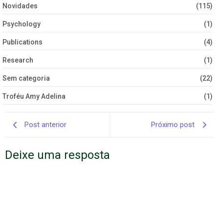
Novidades
(115)
Psychology
(1)
Publications
(4)
Research
(1)
Sem categoria
(22)
Troféu Amy Adelina
(1)
Post anterior
Próximo post
Deixe uma resposta