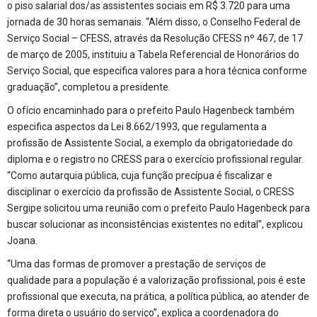
o piso salarial dos/as assistentes sociais em R$ 3.720 para uma
jornada de 30 horas semanais. “Além disso, o Conselho Federal de
Serviço Social – CFESS, através da Resolução CFESS nº 467, de 17
de março de 2005, instituiu a Tabela Referencial de Honorários do
Serviço Social, que especifica valores para a hora técnica conforme
graduação”, completou a presidente.
O ofício encaminhado para o prefeito Paulo Hagenbeck também
especifica aspectos da Lei 8.662/1993, que regulamenta a
profissão de Assistente Social, a exemplo da obrigatoriedade do
diploma e o registro no CRESS para o exercício profissional regular.
“Como autarquia pública, cuja função precípua é fiscalizar e
disciplinar o exercício da profissão de Assistente Social, o CRESS
Sergipe solicitou uma reunião com o prefeito Paulo Hagenbeck para
buscar solucionar as inconsistências existentes no edital”, explicou
Joana.
“Uma das formas de promover a prestação de serviços de
qualidade para a população é a valorização profissional, pois é este
profissional que executa, na prática, a política pública, ao atender de
forma direta o usuário do serviço”, explica a coordenadora do