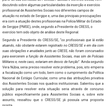
discutindo sobre algumas particularidades da inserção e exercício
profissional de Assistentes Sociais nos diferentes campos de
atuação no estado de Sergipe e, uma das principais preocupações
era com a atuação destes profissionais na Polícia Militar do Estado
de Sergipe (PMSE), onde, segundo a Presidente do CRESS, o
exercício tem sido objeto de análise deste Regional.
Segundo a Presidente do CRESS/SE, “
os profissionais que lá estão
atuando, não obstante estarem registrado no CRESS/SE e em dia com
suas obrigações e anuidades junto ao CRESS, não foram concursados
para exercerem a função de Assistentes Sociais, mas sim de Policiais
Militares e, neste caso, estariam em desvio de função
”. Ainda segundo
Vera Núbia, seria preciso resolver este problema, pois, isto emperra
a fiscalização como um todo, bem como o cumprimento da Política
Nacional de Estágio Curricular, como uma das atribuições privativa
dos Assistentes Sociais nos quadros institucionais. Salientou que a
solução para resolver esta situação seria através de concurso
público especificamente para Assistentes Sociais e, sobre este
assunto, ressaltou que o CRESS/SE já possuía uma proposta
pronta.