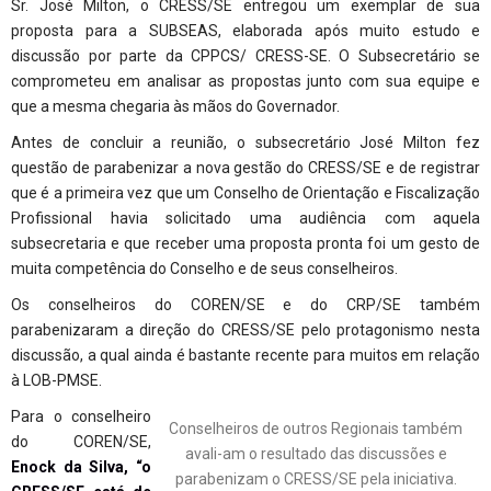
Sr. José Milton, o CRESS/SE entregou um exemplar de sua
proposta para a SUBSEAS, elaborada após muito estudo e
discussão por parte da CPPCS/ CRESS-SE. O Subsecretário se
comprometeu em analisar as propostas junto com sua equipe e
que a mesma chegaria às mãos do Governador.
Antes de concluir a reunião, o subsecretário José Milton fez
questão de parabenizar a nova gestão do CRESS/SE e de registrar
que é a primeira vez que um Conselho de Orientação e Fiscalização
Profissional havia solicitado uma audiência com aquela
subsecretaria e que receber uma proposta pronta foi um gesto de
muita competência do Conselho e de seus conselheiros.
Os conselheiros do COREN/SE e do CRP/SE também
parabenizaram a direção do CRESS/SE pelo protagonismo nesta
discussão, a qual ainda é bastante recente para muitos em relação
à LOB-PMSE.
Para o conselheiro
Conselheiros de outros Regionais também
do COREN/SE,
avali-am o resultado das discussões e
Enock da Silva, “o
parabenizam o CRESS/SE pela iniciativa.