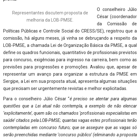
O conselheiro Júlio
Representantes discutem proposta de
César (coordenador
melhoria da LOB-PMSE.
da Comissão de
Políticas Públicas e Controle Social do CRESS/SE), registrou que a
comissão, há alguns meses, já vinha se debruçando a respeito da
LOB-PMSE, a chamada Lei de Organização Básica da PMSE, a qual
define os quadros funcionais, quantitativo de profissionais previstos
para concurso, exigências para ingresso na carreira, bem como as
previsões para progressões e promoções. Avaliou que, apesar de
representar um avanço para organizar a estrutura da PMSE em
Sergipe, a Lei em sua proposta atual, apresenta algumas situações
que precisam ser urgentemente revistas e melhor explicitadas.
Para o conselheiro Júlio César “
é preciso se atentar para algumas
questões que a Lei atual não contempla, a exemplo de não elencar
‘explicitamente’, quem são os chamados ‘profissionais especialistas em
saúde’ citados pela LOB-PMSE; quantas vagas estes profissionais terão
contempladas em concurso futuro; que se assegure que as vagas só
serão preenchidas mediante ‘concurso público’ (eliminando a proposta