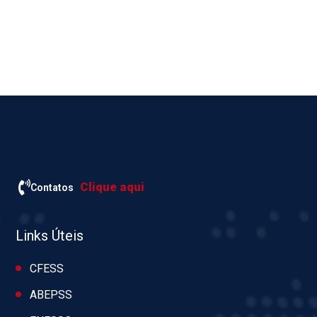
Clique aqui
Contatos
Links Úteis
CFESS
ABEPSS