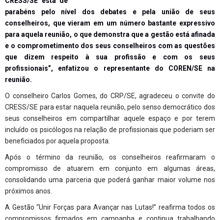
CRESS/SE está de
parabéns pelo nível dos debates e pela união de seus
conselheiros, que vieram em um número bastante expressivo
para aquela reunião, o que demonstra que a gestão está afinada
e o comprometimento dos seus conselheiros com as questões
que dizem respeito à sua profissão e com os seus
profissionais”, enfatizou o representante do COREN/SE na
reunião.
O conselheiro Carlos Gomes, do CRP/SE, agradeceu o convite do
CRESS/SE para estar naquela reunião, pelo senso democrático dos
seus conselheiros em compartilhar aquele espaço e por terem
incluído os psicólogos na relação de profissionais que poderiam ser
beneficiados por aquela proposta.
Após o término da reunião, os conselheiros reafirmaram o
compromisso de atuarem em conjunto em algumas áreas,
consolidando uma parceria que poderá ganhar maior volume nos
próximos anos.
A Gestão “Unir Forças para Avançar nas Lutas!” reafirma todos os
compromissos firmados em campanha e continua trabalhando