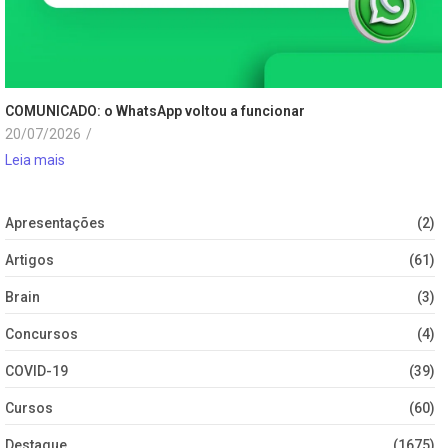
COMUNICADO: o WhatsApp voltou a funcionar
20/07/2026
/
Leia mais
Apresentações
(2)
Artigos
(61)
Brain
(3)
Concursos
(4)
COVID-19
(39)
Cursos
(60)
Destaque
(1675)