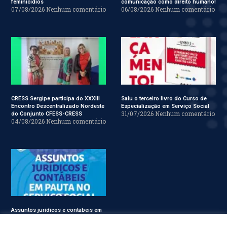
feminicídios
comunicação como direito humano!
07/08/2026
Nenhum comentário
06/08/2026
Nenhum comentário
CRESS Sergipe participa do XXXIII
Saiu o terceiro livro do Curso de
Encontro Descentralizado Nordeste
Especialização em Serviço Social
31/07/2026
Nenhum comentário
do Conjunto CFESS-CRESS
04/08/2026
Nenhum comentário
Assuntos jurídicos e contábeis em
pauta no Conjunto CFESS-CRESS
29/07/2026
Nenhum comentário