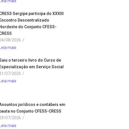
Leia mais
CRESS Sergipe participa do XXXIII
Encontro Descentralizado
Nordeste do Conjunto CFESS-
CRESS
04/08/2026
/
Leia mais
Saiu o terceiro livro do Curso de
Especialização em Serviço Social
31/07/2026
/
Leia mais
Assuntos jurídicos e contábeis em
pauta no Conjunto CFESS-CRESS
29/07/2026
/
Leia mais