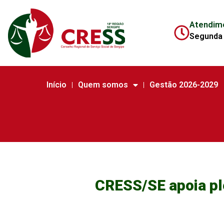
Atendim
Segunda 
Início
Quem somos
Gestão 2026-2029
CRESS/SE apoia pl