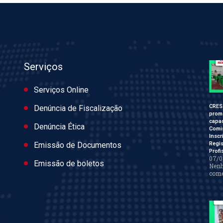
Serviços
Serviços Online
CRES
Denúncia de Fiscalização
prom
capac
Denúncia Ética
Comi
Inscr
Regis
Emissão de Documentos
Profi
07/0
Emissão de boletos
Nen
come