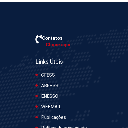
Contatos
Clique aqui
Links Úteis
CFESS
ABEPSS
ENESSO
WEBMAIL
Publicações
Política de privacidade