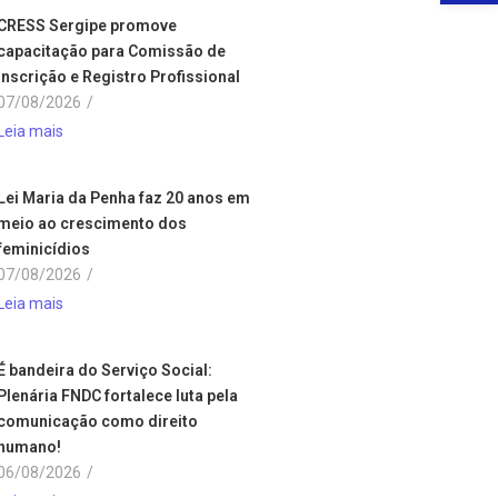
CRESS Sergipe promove
capacitação para Comissão de
Inscrição e Registro Profissional
07/08/2026
/
Leia mais
Lei Maria da Penha faz 20 anos em
meio ao crescimento dos
feminicídios
07/08/2026
/
Leia mais
É bandeira do Serviço Social:
Plenária FNDC fortalece luta pela
comunicação como direito
humano!
06/08/2026
/