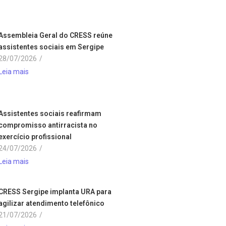
Assembleia Geral do CRESS reúne
assistentes sociais em Sergipe
28/07/2026
/
Leia mais
Assistentes sociais reafirmam
compromisso antirracista no
exercício profissional
24/07/2026
/
Leia mais
CRESS Sergipe implanta URA para
agilizar atendimento telefônico
21/07/2026
/