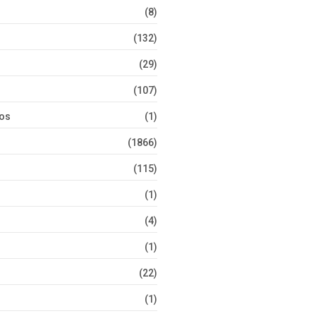
(8)
(132)
(29)
(107)
tos
(1)
(1866)
(115)
(1)
(4)
(1)
(22)
(1)