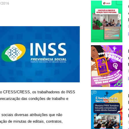
/2016
junto CFESS/CRESS, os trabalhadores do INSS
recarização das condições de trabalho e
s sociais diversas atribuições que não
ção de minutas de editais, contratos,