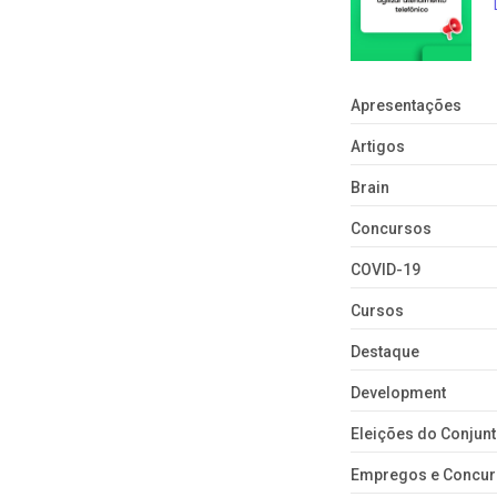
Apresentações
Artigos
Brain
Concursos
COVID-19
Cursos
Destaque
Development
Eleições do Conju
Empregos e Concu