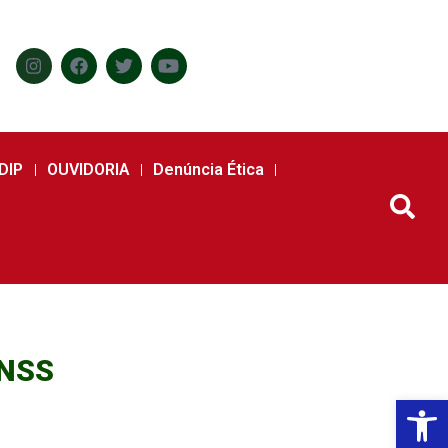
DIP
OUVIDORIA
Denúncia Ética
INSS
Abr