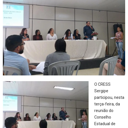
O CRESS
Sergipe
participou, nesta
terça-feira, da
reunião do
Conselho
Estadual de