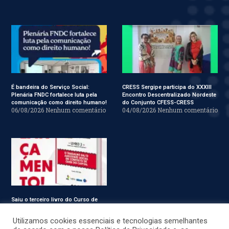
É bandeira do Serviço Social:
CRESS Sergipe participa do XXXIII
Plenária FNDC fortalece luta pela
Encontro Descentralizado Nordeste
comunicação como direito humano!
do Conjunto CFESS-CRESS
06/08/2026
Nenhum comentário
04/08/2026
Nenhum comentário
Saiu o terceiro livro do Curso de
Especialização em Serviço Social
31/07/2026
Nenhum comentário
Utilizamos cookies essenciais e tecnologias semelhantes