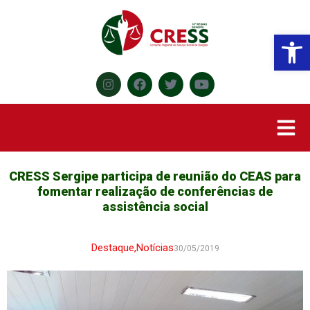
Abr
CRESS Sergipe participa de reunião do CEAS para
fomentar realização de conferências de
assistência social
Destaque
,
Notícias
30/05/2019