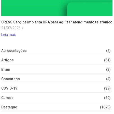
CRESS Sergipe implanta URA para agilizar atendimento telefônico
21/07/2026
/
Leia mais
Apresentações
(2)
Artigos
(61)
Brain
(3)
Concursos
(4)
COVID-19
(39)
Cursos
(60)
Destaque
(1676)