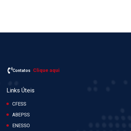
Clique aqui
Contatos
Links Úteis
CFESS
ABEPSS
ENESSO