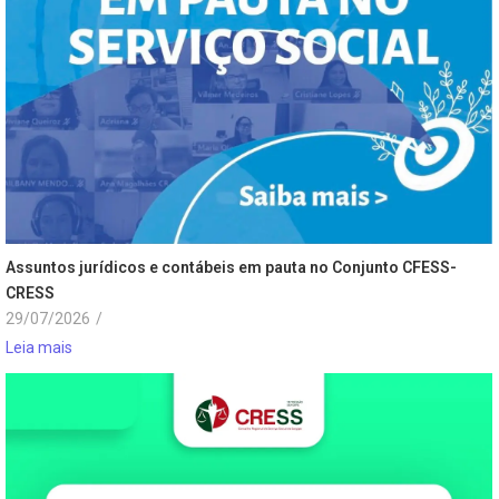
Assuntos jurídicos e contábeis em pauta no Conjunto CFESS-
CRESS
29/07/2026
/
Leia mais