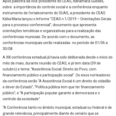
Após palestra da vice-presidente do CEAS, Itanamara Guedes,
sobre a importância do controle social e a conferência enquanto
instrumento de fortalecimento do SUAS, a presidente do CEAS
Kátia Maria lançou o Informe “CEAS n.1/2019 – Orientações Gerais
para o processo conferencial”, documento que apresenta
orientações temáticas e organizativas para a realização das
conferências municiais. De acordo com o documento, as
conferências municipais serão realizadas no período de 01/06 a
30/08.
A XIII conferência estadual já havia sido deliberada desde o início do
mês de maio, durante reunião do CEAS, e já tem data (09 de
outubro) e tema: “Assistência Social: Direito do Povo, com
financiamento público e participação social”. Os eixos norteadores
da conferência serão “A Assistência Social é um direito do cidadão
e dever do Estado”; “Política pública tem que ter financiamento
público”; e “A participação popular garante a democracia e o
controle da sociedade”.
“A Conferência tanto no âmbito municipal, estadual ou federal é de
grande relevância, principalmente diante do cenário que se