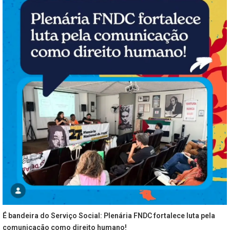
É bandeira do Serviço Social: Plenária FNDC fortalece luta pela
comunicação como direito humano!