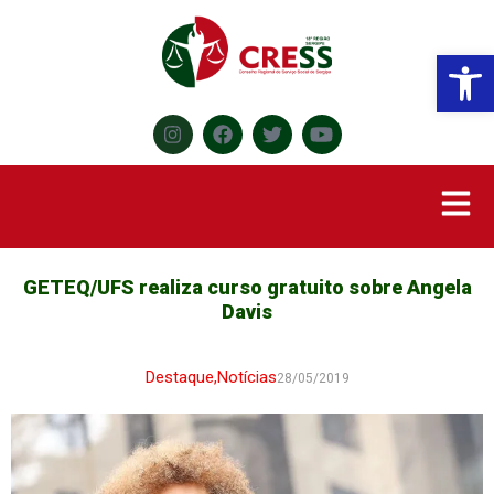
Abr
GETEQ/UFS realiza curso gratuito sobre Angela
Davis
Destaque
,
Notícias
28/05/2019