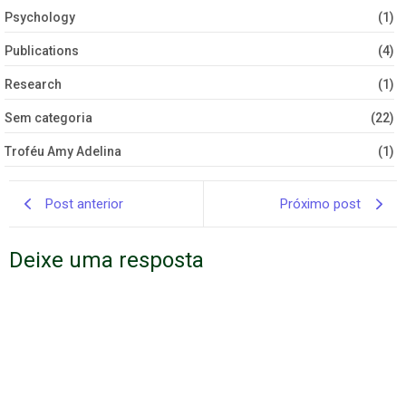
Psychology
(1)
Publications
(4)
Research
(1)
Sem categoria
(22)
Troféu Amy Adelina
(1)
Post anterior
Próximo post
Deixe uma resposta