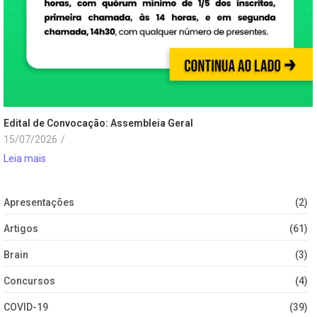
Edital de Convocação: Assembleia Geral
15/07/2026
/
Leia mais
Apresentações
(2)
Artigos
(61)
Brain
(3)
Concursos
(4)
COVID-19
(39)