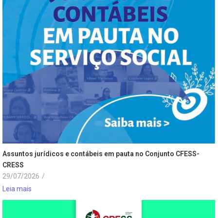
Assuntos jurídicos e contábeis em pauta no Conjunto CFESS-
CRESS
29/07/2026
/
Leia mais