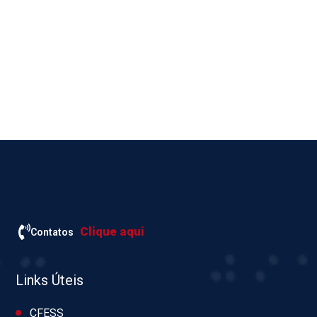
Clique aqui
Contatos
Links Úteis
CFESS