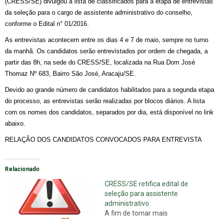
(CRESS/SE) divulgou a lista de classificados para a etapa de entrevistas
da seleção para o cargo de assistente administrativo do conselho,
conforme o Edital n° 01/2016.
As entrevistas acontecem entre os dias 4 e 7 de maio, sempre no turno
da manhã. Os candidatos serão entrevistados por ordem de chegada, a
partir das 8h, na sede do CRESS/SE, localizada na
Rua Dom José
Thomaz Nº 683, Bairro São José, Aracaju/SE.
Devido ao grande número de candidatos habilitados para a segunda etapa
do processo, as entrevistas serão realizadas por blocos diários.
A lista
com os nomes dos candidatos, separados por dia, está disponível no link
abaixo.
RELAÇÃO DOS CANDIDATOS CONVOCADOS PARA ENTREVISTA
Relacionado
CRESS/SE retifica edital de
seleção para assistente
administrativo
A fim de tornar mais