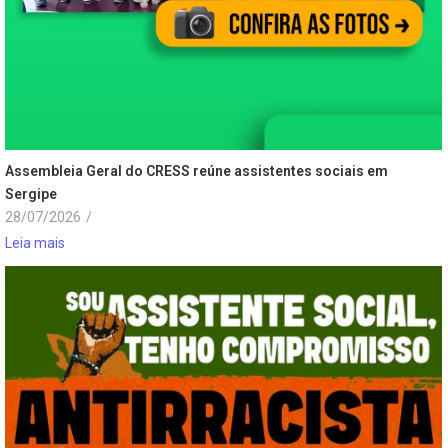
Assembleia Geral do CRESS reúne assistentes sociais em
Sergipe
28/07/2026
/
Leia mais