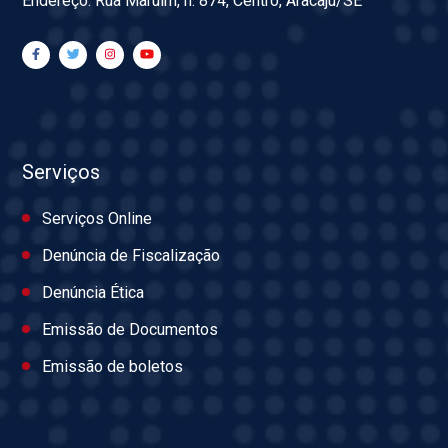
Endereço: Rua Maruim, n. 874, Centro, Aracaju/SE
Serviços
Serviços Online
Denúncia de Fiscalização
Denúncia Ética
Emissão de Documentos
Emissão de boletos