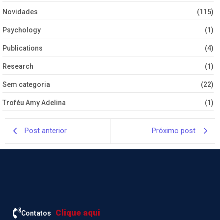
Novidades
(115)
Psychology
(1)
Publications
(4)
Research
(1)
Sem categoria
(22)
Troféu Amy Adelina
(1)
Post anterior
Próximo post
Clique aqui
Contatos