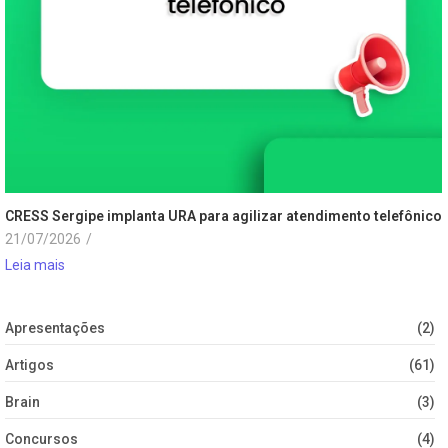
CRESS Sergipe implanta URA para agilizar atendimento telefônico
21/07/2026
/
Leia mais
Apresentações
(2)
Artigos
(61)
Brain
(3)
Concursos
(4)