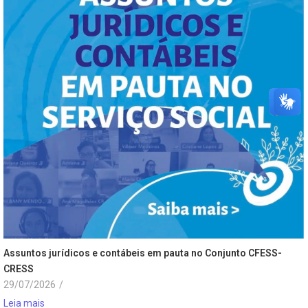
Assuntos jurídicos e contábeis em pauta no Conjunto CFESS-
CRESS
29/07/2026
/
Leia mais