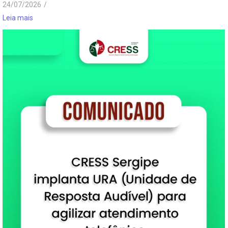
24/07/2026
/
Leia mais