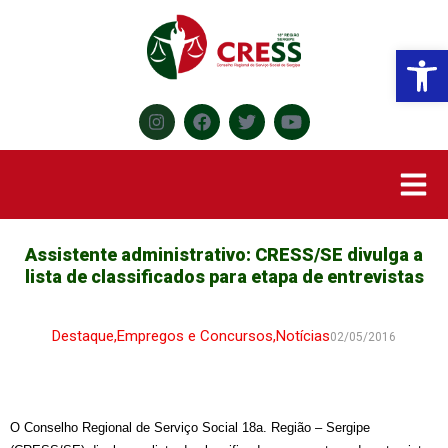
Abr
Assistente administrativo: CRESS/SE divulga a
lista de classificados para etapa de entrevistas
Destaque
,
Empregos e Concursos
,
Notícias
02/05/2016
O Conselho Regional de Serviço Social 18a. Região – Sergipe