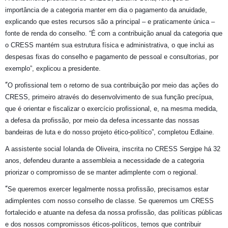
importância de a categoria manter em dia o pagamento da anuidade,
explicando que estes recursos são a principal – e praticamente única –
fonte de renda do conselho. “É com a contribuição anual da categoria que
o CRESS mantém sua estrutura física e administrativa, o que inclui as
despesas fixas do conselho e pagamento de pessoal e consultorias, por
exemplo”, explicou a presidente.
“
O profissional tem o retorno de sua contribuição por meio das ações do
CRESS, primeiro através do desenvolvimento de sua função precípua,
que é orientar e fiscalizar o exercício profissional, e, na mesma medida,
a defesa da profissão, por meio da defesa incessante das nossas
bandeiras de luta e do nosso projeto ético-político”, completou Edlaine.
A assistente social Iolanda de Oliveira, inscrita no CRESS Sergipe há 32
anos, defendeu durante a assembleia a necessidade de a categoria
priorizar o compromisso de se manter adimplente com o regional.
“
Se queremos exercer legalmente nossa profissão, precisamos estar
adimplentes com nosso conselho de classe. Se queremos um CRESS
fortalecido e atuante na defesa da nossa profissão, das políticas públicas
e dos nossos compromissos éticos-políticos, temos que contribuir