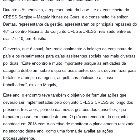
Durante a Assembleia, a representante da base – e ex-conselheira do
CRESS Sergipe – Magaly Nunes de Goes, e o conselheiro Helenilton
Dantas, representante da gestão, apresentaram os principais repasses do
46º Encontro Nacional do Conjunto CFESS/CRESS, realizado entre os
dias 7 e 10, em Brasília.
O evento, que é anual, faz tradicionalmente o balanço da conjuntura do
país e os rebatimentos para os/as assistentes sociais nas mais diversas
políticas. “Este encontro é muito importante porque as entidades da
categoria deliberam sobre o que os assistentes sociais devem fazer para
fortalecer a própria categoria, as políticas públicas e a classe
trabalhadora”, explica Magaly,
Este ano, o encontro teve também o objetivo de formular ações que
deverão ser implementadas pelo conjunto CFESS CRESS ao longo dos
próximos três anos, período das novas gestões dos conselhos, que
tomaram posse em maio deste ano. O próximo encontro do conjunto
acontece em 2018 com o objetivo de monitorar o planejamento realizado
no encontro deste ano, como uma forma de avaliar as ações
processualmente.