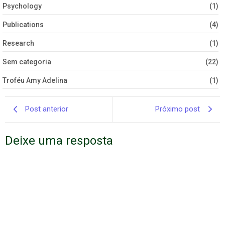
Psychology
(1)
Publications
(4)
Research
(1)
Sem categoria
(22)
Troféu Amy Adelina
(1)
Post anterior
Próximo post
Deixe uma resposta