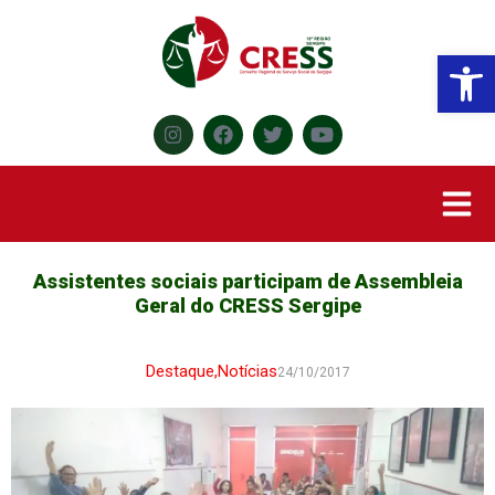
Abr
Assistentes sociais participam de Assembleia
Geral do CRESS Sergipe
Destaque
,
Notícias
24/10/2017