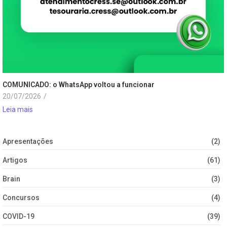
COMUNICADO: o WhatsApp voltou a funcionar
20/07/2026
/
Leia mais
Apresentações
(2)
Artigos
(61)
Brain
(3)
Concursos
(4)
COVID-19
(39)