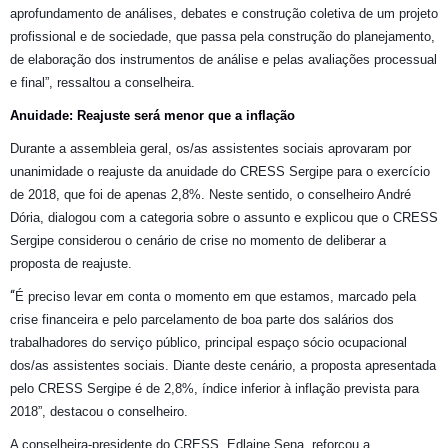
aprofundamento de análises, debates e construção coletiva de um projeto
profissional e de sociedade, que passa pela construção do planejamento,
de elaboração dos instrumentos de análise e pelas avaliações processual
e final”, ressaltou a conselheira.
Anuidade: Reajuste será menor que a inflação
Durante a assembleia geral, os/as assistentes sociais aprovaram por
unanimidade o reajuste da anuidade do CRESS Sergipe para o exercício
de 2018, que foi de apenas 2,8%. Neste sentido, o conselheiro André
Dória, dialogou com a categoria sobre o assunto e explicou que o CRESS
Sergipe considerou o cenário de crise no momento de deliberar a
proposta de reajuste.
“
É preciso levar em conta o momento em que estamos, marcado pela
crise financeira e pelo parcelamento de boa parte dos salários dos
trabalhadores do serviço público, principal espaço sócio ocupacional
dos/as assistentes sociais. Diante deste cenário, a proposta apresentada
pelo CRESS Sergipe é de 2,8%, índice inferior à inflação prevista para
2018”, destacou o conselheiro.
A conselheira-presidente do CRESS, Edlaine Sena, reforçou a