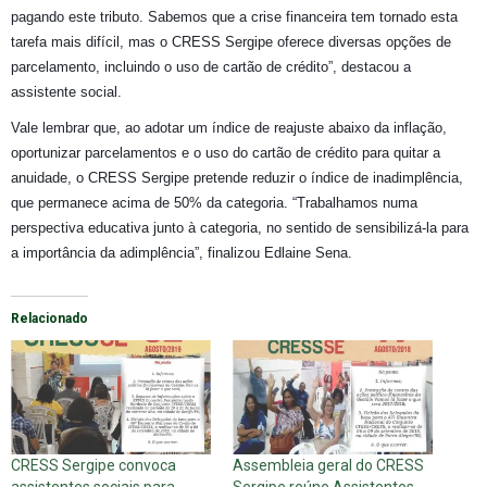
pagando este tributo. Sabemos que a crise financeira tem tornado esta
tarefa mais difícil, mas o CRESS Sergipe oferece diversas opções de
parcelamento, incluindo o uso de cartão de crédito”, destacou a
assistente social.
Vale lembrar que, ao adotar um índice de reajuste abaixo da inflação,
oportunizar parcelamentos e o uso do cartão de crédito para quitar a
anuidade, o CRESS Sergipe pretende reduzir o índice de inadimplência,
que permanece acima de 50% da categoria. “Trabalhamos numa
perspectiva educativa junto à categoria, no sentido de sensibilizá-la para
a importância da adimplência”, finalizou Edlaine Sena.
Relacionado
CRESS Sergipe convoca
Assembleia geral do CRESS
assistentes sociais para
Sergipe reúne Assistentes