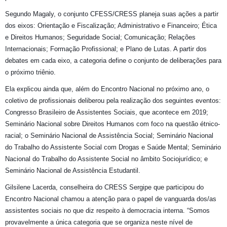
Segundo Magaly, o conjunto CFESS/CRESS planeja suas ações a partir
dos eixos: Orientação e Fiscalização; Administrativo e Financeiro; Ética
e Direitos Humanos; Seguridade Social; Comunicação; Relações
Internacionais; Formação Profissional; e Plano de Lutas. A partir dos
debates em cada eixo, a categoria define o conjunto de deliberações para
o próximo triênio.
Ela explicou ainda que, além do Encontro Nacional no próximo ano, o
coletivo de profissionais deliberou pela realização dos seguintes eventos:
Congresso Brasileiro de Assistentes Sociais, que acontece em 2019;
Seminário Nacional sobre Direitos Humanos com foco na questão étnico-
racial; o Seminário Nacional de Assistência Social; Seminário Nacional
do Trabalho do Assistente Social com Drogas e Saúde Mental; Seminário
Nacional do Trabalho do Assistente Social no âmbito Sociojurídico; e
Seminário Nacional de Assistência Estudantil.
Gilsilene Lacerda, conselheira do CRESS Sergipe que participou do
Encontro Nacional chamou a atenção para o papel de vanguarda dos/as
assistentes sociais no que diz respeito à democracia interna. “Somos
provavelmente a única categoria que se organiza neste nível de