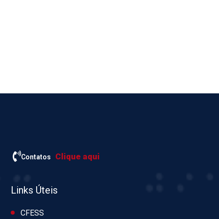
Clique aqui
Contatos
Links Úteis
CFESS