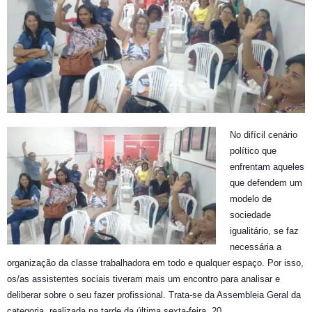
No difícil cenário
político que
enfrentam aqueles
que defendem um
modelo de
sociedade
igualitário, se faz
necessária a
organização da classe trabalhadora em todo e qualquer espaço. Por isso,
os/as assistentes sociais tiveram mais um encontro para analisar e
deliberar sobre o seu fazer profissional. Trata-se da Assembleia Geral da
categoria, realizada na tarde da última sexta-feira, 20.