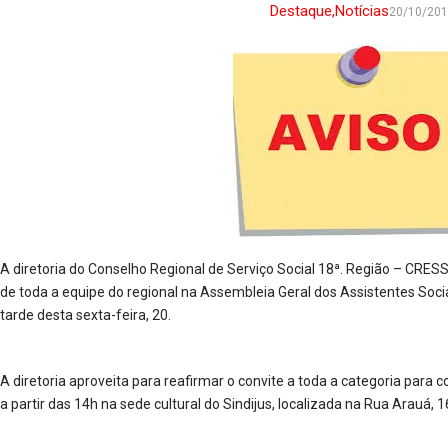
Destaque
,
Notícias
20/10/20
A diretoria do Conselho Regional de Serviço Social 18ª. Região – CRESS
de toda a equipe do regional na Assembleia Geral dos Assistentes Soci
tarde desta sexta-feira, 20.
A diretoria aproveita para reafirmar o convite a toda a categoria para
a partir das 14h na sede cultural do Sindijus, localizada na Rua Arauá, 