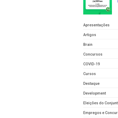
Apresentações
Artigos
Brain
Concursos
COVID-19
Cursos
Destaque
Development
Eleições do Conju
Empregos e Concu