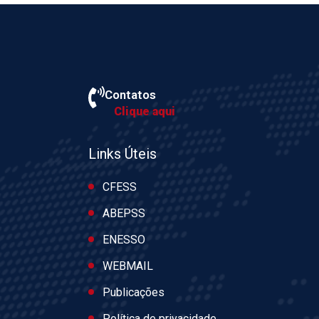
Contatos
Clique aqui
Links Úteis
CFESS
ABEPSS
ENESSO
WEBMAIL
Publicações
Política de privacidade