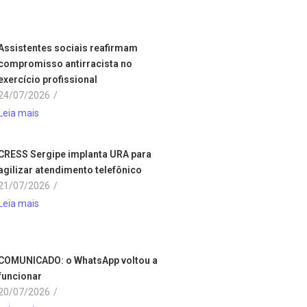
Assistentes sociais reafirmam
compromisso antirracista no
exercício profissional
24/07/2026
/
Leia mais
CRESS Sergipe implanta URA para
agilizar atendimento telefônico
21/07/2026
/
Leia mais
COMUNICADO: o WhatsApp voltou a
funcionar
20/07/2026
/