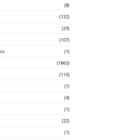
(8)
(132)
(29)
(107)
tos
(1)
(1865)
(115)
(1)
(4)
(1)
(22)
(1)