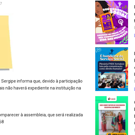
17
 Sergipe informa que, devido à participação
ais não haverá expediente na instituição na
 comparecer à assembleia, que será realizada
168