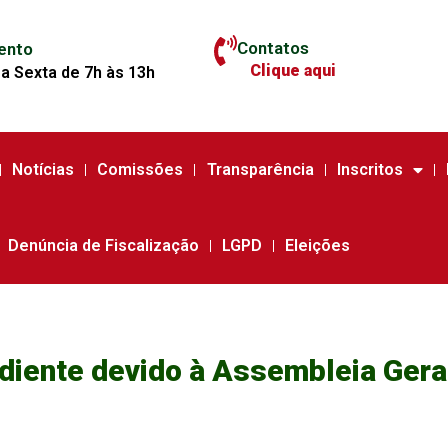
Contatos
ento
Clique aqui
a Sexta de 7h às 13h
Notícias
Comissões
Transparência
Inscritos
Denúncia de Fiscalização
LGPD
Eleições
iente devido à Assembleia Geral