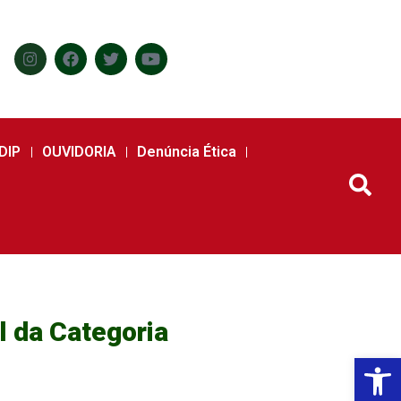
DIP
OUVIDORIA
Denúncia Ética
 da Categoria
Abr