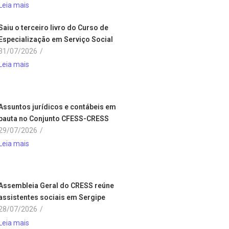
Leia mais
Saiu o terceiro livro do Curso de
Especialização em Serviço Social
31/07/2026
/
Leia mais
Assuntos jurídicos e contábeis em
pauta no Conjunto CFESS-CRESS
29/07/2026
/
Leia mais
Assembleia Geral do CRESS reúne
assistentes sociais em Sergipe
28/07/2026
/
Leia mais