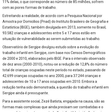
11% delas, o que corresponde ao número de 85 milhões, sofrem
com as piores formas de trabalho.
Estreitando a realidade, de acordo com a Pesquisa Nacional por
Amostra por Domicílios (Pnad) do Instituto Brasileiro de Geografia e
Estatística (IBGE), também divulgada em 2013, somente no Brasil,
93.582 crianças e adolescentes entre 5 e 17 anos estão em
situação de vulnerabilidade ao serem submetidas ao trabalho.
Observatório de Sergipe divulgou estudo sobre a evolução do
trabalho infantil em Sergipe, com base nos Censos Demográficos
de 2000 e 2010, elaborados pelo IBGE. Para o intervalo observado
de dez anos (2000-2010), notou-se a redução de 12,8% do número
total de crianças ocupadas neste período no estado, passando de
42.699 crianças ocupadas no ano 2000, para 37.244 crianças e
adolescentes de 10 a 17 anos ocupadas em 2010. Embora a
redução tenha sido demonstrada, a questão do trabalho infantil em
Sergipe ainda é preocupante.
Para a assistente social, Zezé Batista, engajada na causa, são as
formas mais complexas que ainda precisam ser combatidas e o