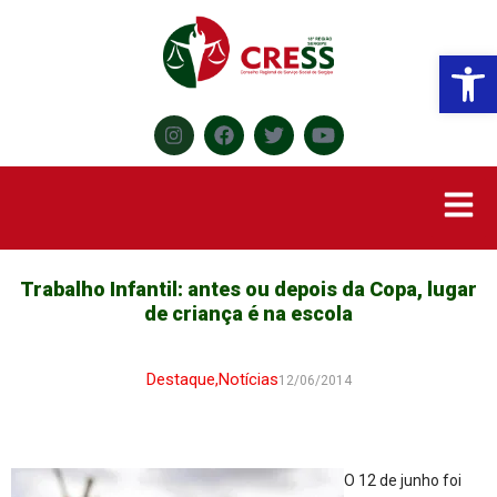
Abr
Trabalho Infantil: antes ou depois da Copa, lugar
de criança é na escola
Destaque
,
Notícias
12/06/2014
O 12 de junho foi