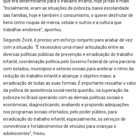
que era determinante para o trabalho infantil, hoje já não é mais.
“Inicialmente, eram as situações de pobreza, baixa escolaridade
das famílias, hoje é também o consumismo, o querer desfrutar de
bens como roupas de marca, celular e outros e a cultura que
trabalhar enobrece”, apontou.
Segundo Zezé, é preciso um esforço conjunto para acabar de vez
com a situação. “É necessário uma maior articulação entre as
diversas políticas públicas de prevenção e erradicação do trabalho
infantil, coordenação política pelo Governo Federal de uma parceria
com estados, municípios e setores sociais para acelerar o ritmo da
redução do trabalho infantil e alcançar o objetivo maior, a
erradicação de todas as suas formas. É importante ressaltar o valor
da política de assistência social nesta questão, na superação da
pobreza no Brasil operando com as demais políticas sociais e
econômicas, diagnosticando, avaliando e propondo adequações
nos programas sociais ofertados, pelo poder público, para
erradicação do trabalho infantil, especialmente, os serviços de
convivência e fortalecimentos de vínculos para crianças e
adolescentes”, frisou.