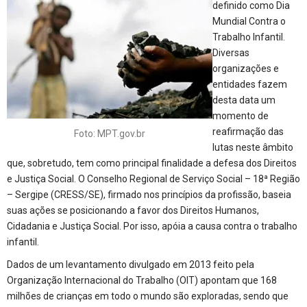
definido como Dia
Mundial Contra o
Trabalho Infantil.
Diversas
organizações e
entidades fazem
desta data um
momento de
reafirmação das
Foto: MPT.gov.br
lutas neste âmbito
que, sobretudo, tem como principal finalidade a defesa dos Direitos
e Justiça Social. O Conselho Regional de Serviço Social – 18ª Região
– Sergipe (CRESS/SE), firmado nos princípios da profissão, baseia
suas ações se posicionando a favor dos Direitos Humanos,
Cidadania e Justiça Social. Por isso, apóia a causa contra o trabalho
infantil.
Dados de um levantamento divulgado em 2013 feito pela
Organização Internacional do Trabalho (OIT) apontam que 168
milhões de crianças em todo o mundo são exploradas, sendo que