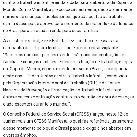
contra o trabalho infantil é ainda a data para a abertura da Copa do
Mundo. Com o Mundial, a preocupação aumenta, dado o alarmante
número de crianças e adolescentes que são postas ao trabalho
com a desculpa de aproveitar o momento de maior fluxo de turistas
no Brasil para arrecadar renda para suas famílias.
A assistente social, Zezé Batista, fez questão de ressaltar a
campanha da OIT para lembrar que é preciso estar vigilante.
“Sabemos que nos grandes eventos há maior concentração de
famílias e crianças e adolescentes em situação de trabalho, e agora
na Copa do Mundo, especialmente por ser no Brasil, a campanha
deste ano – Todos Juntos contra o Trabalho Infantil -, conduzida
pela Organização Internacional do Trabalho (OIT) e do Fórum
Nacional de Prevenção e Erradicação do Trabalho Infantil terá
ênfase na conscientização contra o uso de mão de obra de crianças
e adolescentes durante o mundial”.
O Conselho Federal de Serviço Social (CFESS) lançou neste 12 de
Junho mais um CFESS Manifesta, o qual faz referência justamente
a esse momento pelo qual o Brasil passa e exige olhos abertos em
diversos âmbitos.