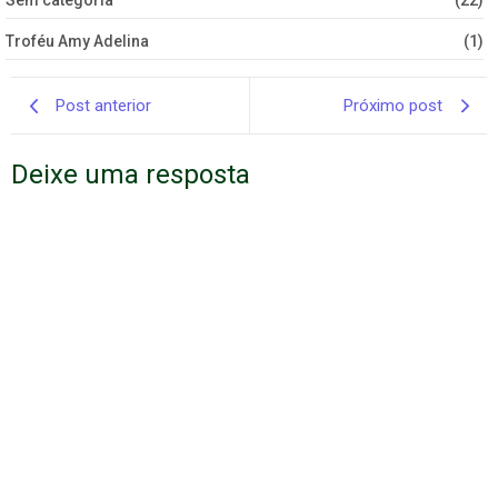
Sem categoria
(22)
Troféu Amy Adelina
(1)
Post anterior
Próximo post
Deixe uma resposta