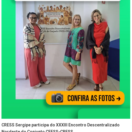
CRESS Sergipe participa do XXXIII Encontro Descentralizado
Nordeste do Conjunto CFESS-CRESS