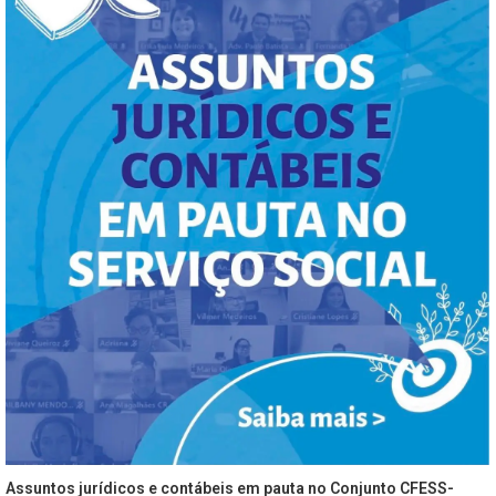
Assuntos jurídicos e contábeis em pauta no Conjunto CFESS-