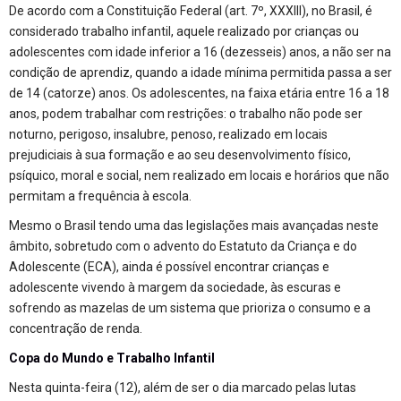
De acordo com a Constituição Federal (art. 7º, XXXIII), no Brasil, é
considerado trabalho infantil, aquele realizado por crianças ou
adolescentes com idade inferior a 16 (dezesseis) anos, a não ser na
condição de aprendiz, quando a idade mínima permitida passa a ser
de 14 (catorze) anos. Os adolescentes, na faixa etária entre 16 a 18
anos, podem trabalhar com restrições: o trabalho não pode ser
noturno, perigoso, insalubre, penoso, realizado em locais
prejudiciais à sua formação e ao seu desenvolvimento físico,
psíquico, moral e social, nem realizado em locais e horários que não
permitam a frequência à escola.
Mesmo o Brasil tendo uma das legislações mais avançadas neste
âmbito, sobretudo com o advento do Estatuto da Criança e do
Adolescente (ECA), ainda é possível encontrar crianças e
adolescente vivendo à margem da sociedade, às escuras e
sofrendo as mazelas de um sistema que prioriza o consumo e a
concentração de renda.
Copa do Mundo e Trabalho Infantil
Nesta quinta-feira (12), além de ser o dia marcado pelas lutas