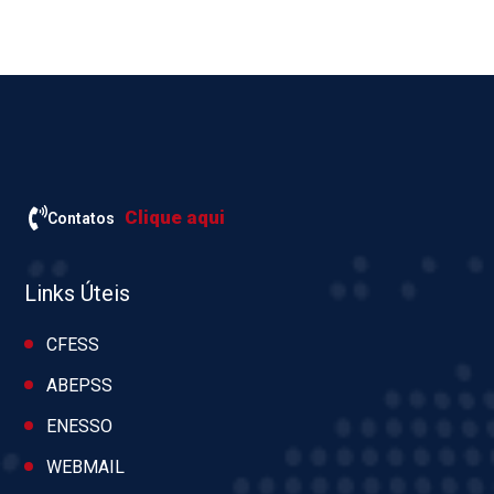
Clique aqui
Contatos
Links Úteis
CFESS
ABEPSS
ENESSO
WEBMAIL