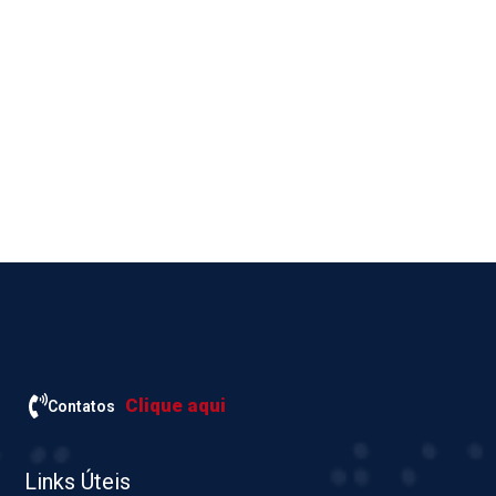
Clique aqui
Contatos
Links Úteis