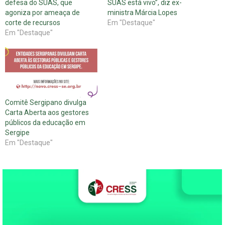
defesa do SUAS, que
SUAS está vivo”, diz ex-
agoniza por ameaça de
ministra Márcia Lopes
corte de recursos
Em "Destaque"
Em "Destaque"
Comitê Sergipano divulga
Carta Aberta aos gestores
públicos da educação em
Sergipe
Em "Destaque"