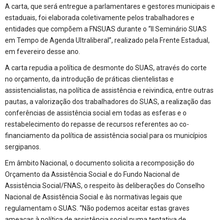
A carta, que será entregue a parlamentares e gestores municipais e
estaduais, foi elaborada coletivamente pelos trabalhadores e
entidades que compõem a FNSUAS durante o “II Seminário SUAS
em Tempo de Agenda Ultraliberal”, realizado pela Frente Estadual,
em fevereiro desse ano.
A carta repudia a política de desmonte do SUAS, através do corte
no orçamento, da introdução de práticas clientelistas e
assistencialistas, na política de assistência e reivindica, entre outras
pautas, a valorização dos trabalhadores do SUAS, a realização das
conferências de assistência social em todas as esferas e o
restabelecimento do repasse de recursos referentes ao co-
financiamento da política de assistência social para os municípios
sergipanos.
Em âmbito Nacional, o documento solicita a recomposição do
Orçamento da Assistência Social e do Fundo Nacional de
Assistência Social/FNAS, o respeito às deliberações do Conselho
Nacional de Assistência Social e às normativas legais que
regulamentam o SUAS. “Não podemos aceitar estas graves
ameaças à política de assistência social numa tentativa de