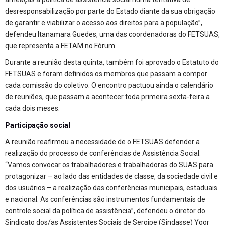
desresponsabilização por parte do Estado diante da sua obrigação
de garantir e viabilizar o acesso aos direitos para a população”,
defendeu Itanamara Guedes, uma das coordenadoras do FETSUAS,
que representa a FETAM no Fórum.
Durante a reunião desta quinta, também foi aprovado o Estatuto do
FETSUAS e foram definidos os membros que passam a compor
cada comissão do coletivo. O encontro pactuou ainda o calendário
de reuniões, que passam a acontecer toda primeira sexta-feira a
cada dois meses.
Participação social
A reunião reafirmou a necessidade de o FETSUAS defender a
realização do processo de conferências de Assistência Social.
“Vamos convocar os trabalhadores e trabalhadoras do SUAS para
protagonizar – ao lado das entidades de classe, da sociedade civil e
dos usuários – a realização das conferências municipais, estaduais
e nacional. As conferências são instrumentos fundamentais de
controle social da política de assistência”, defendeu o diretor do
Sindicato dos/as Assistentes Sociais de Sergipe (Sindasse) Ygor