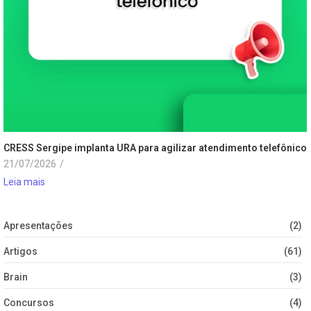
CRESS Sergipe implanta URA para agilizar atendimento telefônico
21/07/2026
/
Leia mais
Apresentações
(2)
Artigos
(61)
Brain
(3)
Concursos
(4)