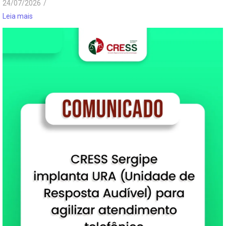
24/07/2026
/
Leia mais