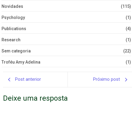
Novidades
(115)
Psychology
(1)
Publications
(4)
Research
(1)
Sem categoria
(22)
Troféu Amy Adelina
(1)
Post anterior
Próximo post
Deixe uma resposta