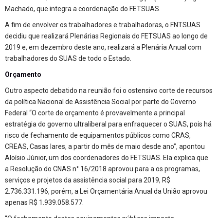
Machado, que integra a coordenação do FETSUAS.
A fim de envolver os trabalhadores e trabalhadoras, o FNTSUAS
decidiu que realizará Plenárias Regionais do FETSUAS ao longo de
2019 e, em dezembro deste ano, realizará a Plenária Anual com
trabalhadores do SUAS de todo o Estado.
Orçamento
Outro aspecto debatido na reunião foi o ostensivo corte de recursos
da política Nacional de Assistência Social por parte do Governo
Federal “O corte de orçamento é provavelmente a principal
estratégia do governo ultraliberal para enfraquecer o SUAS, pois há
risco de fechamento de equipamentos públicos como CRAS,
CREAS, Casas lares, a partir do mês de maio desde ano”, apontou
Aloísio Júnior, um dos coordenadores do FETSUAS. Ela explica que
a Resolução do CNAS n° 16/2018 aprovou para a os programas,
serviços e projetos da assistência social para 2019, R$
2.736.331.196, porém, a Lei Orçamentária Anual da União aprovou
apenas R$ 1.939.058.577.