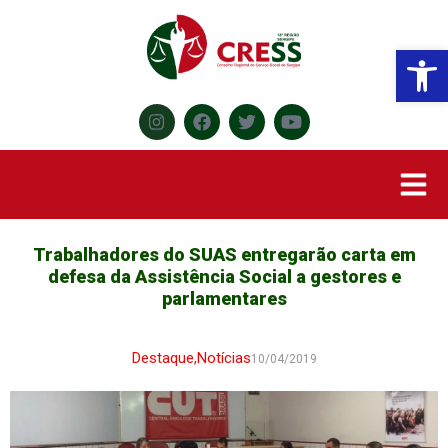
Abr
Trabalhadores do SUAS entregarão carta em
defesa da Assistência Social a gestores e
parlamentares
Destaque
,
Notícias
10/04/2019