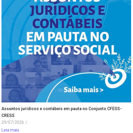
Assuntos jurídicos e contábeis em pauta no Conjunto CFESS-
CRESS
29/07/2026
/
Leia mais