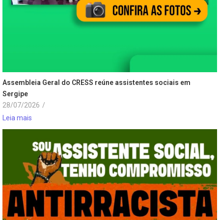
Assembleia Geral do CRESS reúne assistentes sociais em
Sergipe
28/07/2026
/
Leia mais