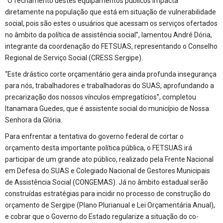
“O fechamento destes equipamentos públicos impacta
diretamente na população que está em situação de vulnerabilidade
social, pois são estes o usuários que acessam os serviços ofertados
no âmbito da política de assistência social”, lamentou André Dória,
integrante da coordenação do FETSUAS, representando o Conselho
Regional de Serviço Social (CRESS Sergipe).
“Este drástico corte orçamentário gera ainda profunda insegurança
para nós, trabalhadores e trabalhadoras do SUAS, aprofundando a
precarização dos nossos vínculos empregatícios”, completou
Itanamara Guedes, que é assistente social do município de Nossa
Senhora da Glória.
Para enfrentar a tentativa do governo federal de cortar o
orçamento desta importante política pública, o FETSUAS irá
participar de um grande ato público, realizado pela Frente Nacional
em Defesa do SUAS e Colegiado Nacional de Gestores Municipais
de Assistência Social (CONGEMAS). Já no âmbito estadual serão
construídas estratégias para incidir no processo de construção do
orçamento de Sergipe (Plano Plurianual e Lei Orçamentária Anual),
e cobrar que o Governo do Estado regularize a situação do co-