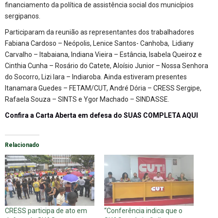
financiamento da política de assistência social dos municípios
sergipanos.
Participaram da reunião as representantes dos trabalhadores
Fabiana Cardoso – Neópolis, Lenice Santos- Canhoba, Lidiany
Carvalho – Itabaiana, Indiana Vieira – Estância, Isabela Queiroz e
Cinthia Cunha – Rosário do Catete, Aloísio Junior – Nossa Senhora
do Socorro, Lizi Iara – Indiaroba. Ainda estiveram presentes
Itanamara Guedes – FETAM/CUT, André Dória – CRESS Sergipe,
Rafaela Souza – SINTS e Ygor Machado – SINDASSE.
Confira a Carta Aberta em defesa do SUAS COMPLETA AQUI
Relacionado
CRESS participa de ato em
“Conferência indica que o