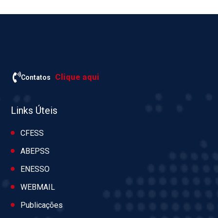
Clique aqui
Contatos
Links Úteis
CFESS
ABEPSS
ENESSO
WEBMAIL
Publicações