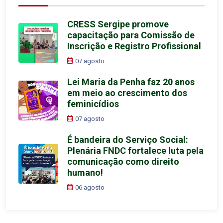
CRESS Sergipe promove
capacitação para Comissão de
Inscrição e Registro Profissional
07 agosto
Lei Maria da Penha faz 20 anos
em meio ao crescimento dos
feminicídios
07 agosto
É bandeira do Serviço Social:
Plenária FNDC fortalece luta pela
comunicação como direito
humano!
06 agosto