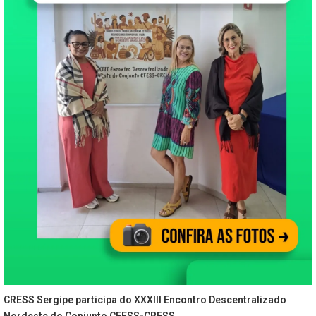
CRESS Sergipe participa do XXXIII Encontro Descentralizado
Nordeste do Conjunto CFESS-CRESS