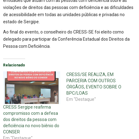
entidades que atuam com as pessoas com deficiência sobre as
violações de direitos das pessoas com deficiência e as dificuldades
de acessibilidade em todas as unidades públicas e privadas no
estado de Sergipe.
Ao final do evento, o conselheiro do CRESS-SE foi eleito como
delegado para participar da Conferência Estadual dos Direitos da
Pessoa com Deficiência.
Relacionado
CRESS/SE REALIZA, EM
PARCERIA COM OUTROS
ÓRGÃOS, EVENTO SOBRE O
BPC/LOAS
Em "Destaque"
CRESS Sergipe reafirma
compromisso com a defesa
dos direitos da pessoa com
deficiência no novo biênio do
CONSER
Em "Destaque"