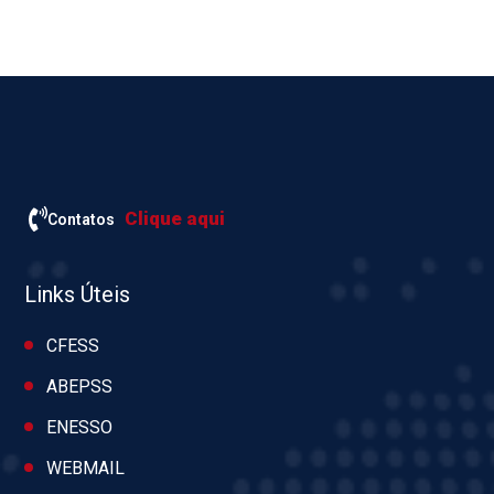
Clique aqui
Contatos
Links Úteis
CFESS
ABEPSS
ENESSO
WEBMAIL