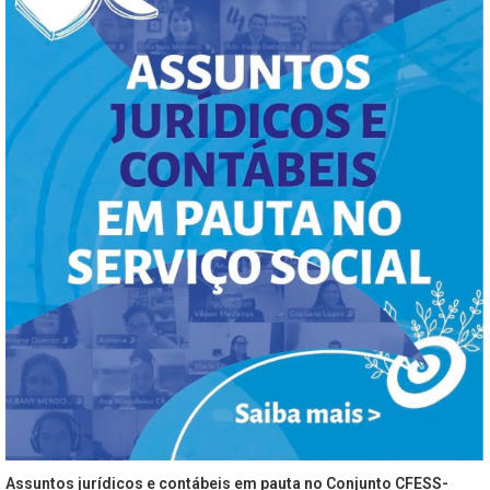
Assuntos jurídicos e contábeis em pauta no Conjunto CFESS-