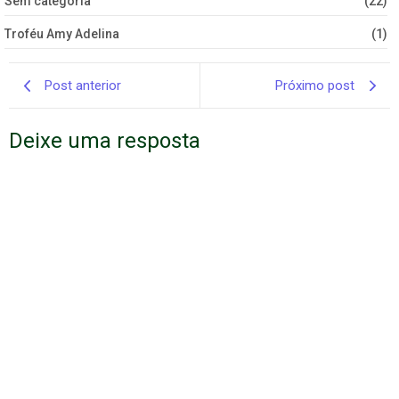
Sem categoria
(22)
Troféu Amy Adelina
(1)
Post anterior
Próximo post
Deixe uma resposta