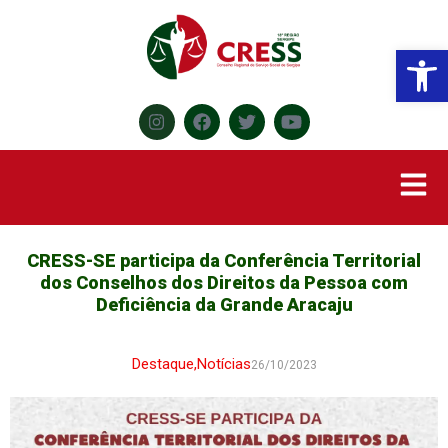
Abr
CRESS-SE participa da Conferência Territorial
dos Conselhos dos Direitos da Pessoa com
Deficiência da Grande Aracaju
Destaque
,
Notícias
26/10/2023