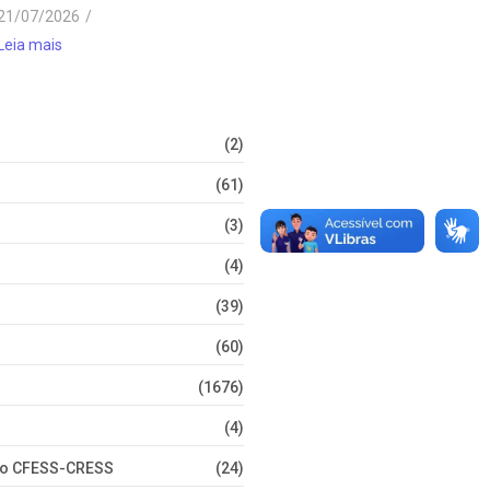
21/07/2026
/
Leia mais
(2)
(61)
(3)
(4)
(39)
(60)
(1676)
(4)
nto CFESS-CRESS
(24)