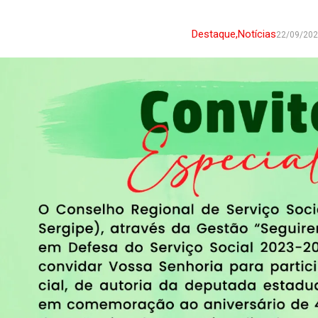
Destaque
,
Notícias
22/09/20