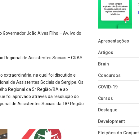
o Governador João Alves Filho – Av. Ivo do
Apresentações
Artigos
ho Regional de Assistentes Sociais – CRAS
Brain
 extraordinária, na qual foi discutido e
Concursos
nal de Assistentes Sociais de Sergipe. Os
COVID-19
elho Regional da 5ª Região/BA e ao
e foi aprovado através da resolução do
Cursos
ional de Assistentes Sociais da 18ª Região.
Destaque
Development
Eleições do Conju