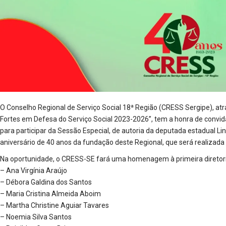
O Conselho Regional de Serviço Social 18ª Região (CRESS Sergipe), a
Fortes em Defesa do Serviço Social 2023-2026”, tem a honra de convida
para participar da Sessão Especial, de autoria da deputada estadual L
aniversário de 40 anos da fundação deste Regional, que será realizada 
Na oportunidade, o CRESS-SE fará uma homenagem à primeira diretoria
– Ana Virgínia Araújo
– Débora Galdina dos Santos
– Maria Cristina Almeida Aboim
– Martha Christine Aguiar Tavares
– Noemia Silva Santos