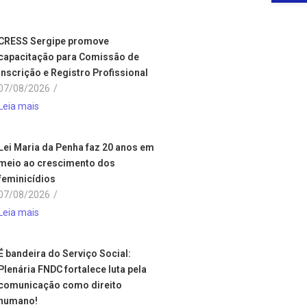
CRESS Sergipe promove
capacitação para Comissão de
Inscrição e Registro Profissional
07/08/2026
/
Leia mais
Lei Maria da Penha faz 20 anos em
meio ao crescimento dos
feminicídios
07/08/2026
/
Leia mais
É bandeira do Serviço Social:
Plenária FNDC fortalece luta pela
comunicação como direito
humano!