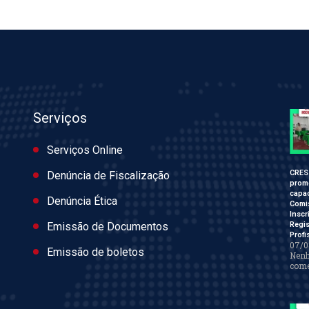
Serviços
Serviços Online
CRES
Denúncia de Fiscalização
prom
capac
Denúncia Ética
Comi
Inscr
Regis
Emissão de Documentos
Profi
07/0
Emissão de boletos
Nen
come