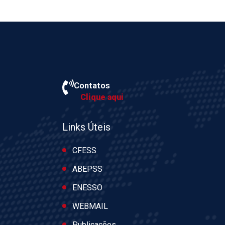
Contatos
Clique aqui
Links Úteis
CFESS
ABEPSS
ENESSO
WEBMAIL
Publicações