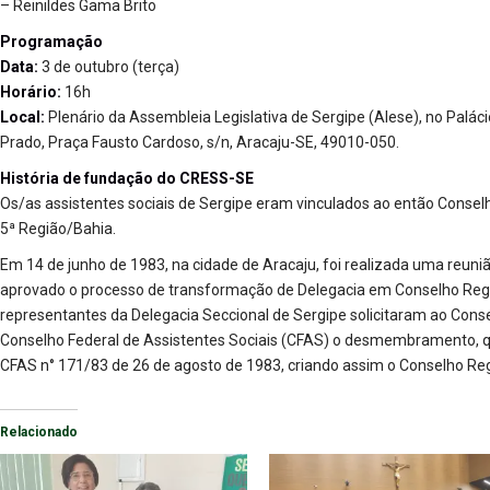
– Reinildes Gama Brito
Programação
Data:
3 de outubro (terça)
Horário:
16h
Local:
Plenário da Assembleia Legislativa de Sergipe (Alese), no Paláci
Prado, Praça Fausto Cardoso, s/n, Aracaju-SE, 49010-050.
História de fundação do CRESS-SE
Os/as assistentes sociais de Sergipe eram vinculados ao então Consel
5ª Região/Bahia.
Em 14 de junho de 1983, na cidade de Aracaju, foi realizada uma reunião
aprovado o processo de transformação de Delegacia em Conselho Regio
representantes da Delegacia Seccional de Sergipe solicitaram ao Cons
Conselho Federal de Assistentes Sociais (CFAS) o desmembramento, qu
CFAS n° 171/83 de 26 de agosto de 1983, criando assim o Conselho Reg
Relacionado