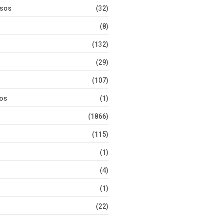
rsos
(32)
(8)
(132)
(29)
(107)
tos
(1)
(1866)
(115)
(1)
(4)
(1)
(22)