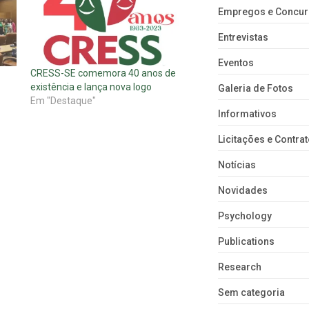
Empregos e Concu
Entrevistas
Eventos
CRESS-SE comemora 40 anos de
existência e lança nova logo
Galeria de Fotos
Em "Destaque"
Informativos
Licitações e Contra
Notícias
Novidades
Psychology
Publications
Research
Sem categoria