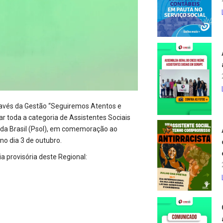
través da Gestão “Seguiremos Atentos e
r toda a categoria de Assistentes Sociais
inda Brasil (Psol), em comemoração ao
no dia 3 de outubro.
 provisória deste Regional: