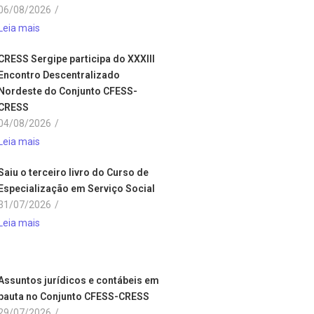
06/08/2026
/
Leia mais
CRESS Sergipe participa do XXXIII
Encontro Descentralizado
Nordeste do Conjunto CFESS-
CRESS
04/08/2026
/
Leia mais
Saiu o terceiro livro do Curso de
Especialização em Serviço Social
31/07/2026
/
Leia mais
Assuntos jurídicos e contábeis em
pauta no Conjunto CFESS-CRESS
29/07/2026
/