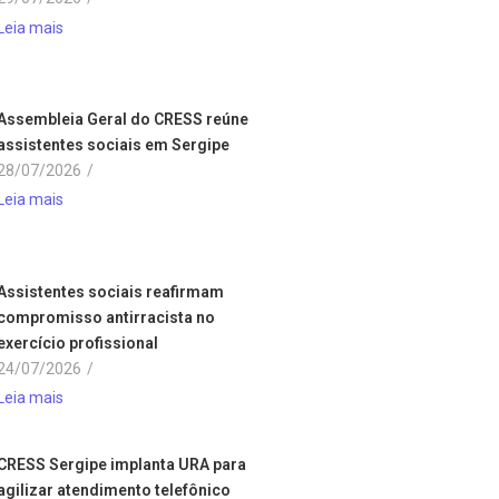
Leia mais
Assembleia Geral do CRESS reúne
assistentes sociais em Sergipe
28/07/2026
/
Leia mais
Assistentes sociais reafirmam
compromisso antirracista no
exercício profissional
24/07/2026
/
Leia mais
CRESS Sergipe implanta URA para
agilizar atendimento telefônico