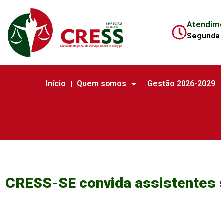
Atendim
Segunda 
Início
Quem somos
Gestão 2026-2029
CRESS-SE convida assistentes 