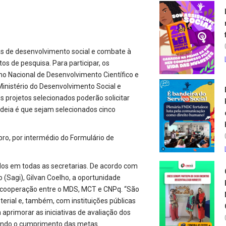
as de desenvolvimento social e combate à
s de pesquisa. Para participar, os
o Nacional de Desenvolvimento Científico e
inistério do Desenvolvimento Social e
 projetos selecionados poderão solicitar
 ideia é que sejam selecionados cinco
o, por intermédio do Formulário de
os em todas as secretarias. De acordo com
 (Sagi), Gilvan Coelho, a oportunidade
 cooperação entre o MDS, MCT e CNPq. “São
terial e, também, com instituições públicas
 aprimorar as iniciativas de avaliação dos
ando o cumprimento das metas.