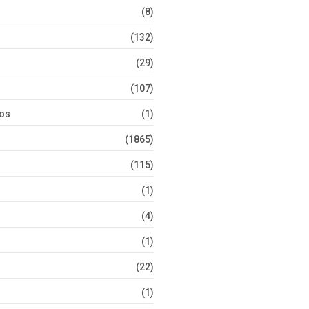
(8)
(132)
(29)
(107)
tos
(1)
(1865)
(115)
(1)
(4)
(1)
(22)
(1)