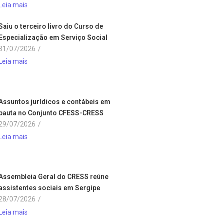
Leia mais
Saiu o terceiro livro do Curso de
Especialização em Serviço Social
31/07/2026
/
Leia mais
Assuntos jurídicos e contábeis em
pauta no Conjunto CFESS-CRESS
29/07/2026
/
Leia mais
Assembleia Geral do CRESS reúne
assistentes sociais em Sergipe
28/07/2026
/
Leia mais