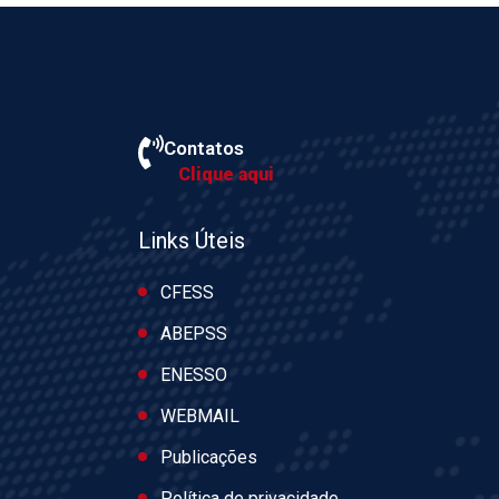
Contatos
Clique aqui
Links Úteis
CFESS
ABEPSS
ENESSO
WEBMAIL
Publicações
Política de privacidade