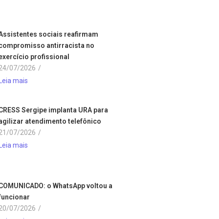
Assistentes sociais reafirmam
compromisso antirracista no
exercício profissional
24/07/2026
/
Leia mais
CRESS Sergipe implanta URA para
agilizar atendimento telefônico
21/07/2026
/
Leia mais
COMUNICADO: o WhatsApp voltou a
funcionar
20/07/2026
/