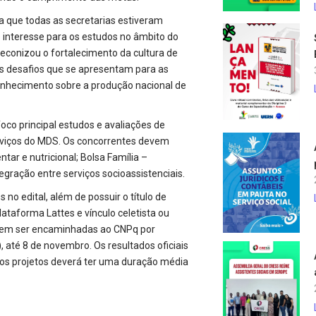
a que todas as secretarias estiveram
e interesse para os estudos no âmbito do
conizou o fortalecimento da cultura de
os desafios que se apresentam para as
conhecimento sobre a produção nacional de
oco principal estudos e avaliações de
erviços do MDS. Os concorrentes devem
tar e nutricional; Bolsa Família –
tegração entre serviços socioassistenciais.
no edital, além de possuir o título de
taforma Lattes e vínculo celetista ou
devem ser encaminhadas ao CNPq por
), até 8 de novembro. Os resultados oficiais
os projetos deverá ter uma duração média