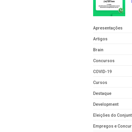
Apresentações
Artigos
Brain
Concursos
COVID-19
Cursos
Destaque
Development
Eleições do Conju
Empregos e Concu