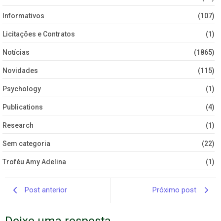
Informativos
(107)
Licitações e Contratos
(1)
Notícias
(1865)
Novidades
(115)
Psychology
(1)
Publications
(4)
Research
(1)
Sem categoria
(22)
Troféu Amy Adelina
(1)
Post anterior
Próximo post
Deixe uma resposta