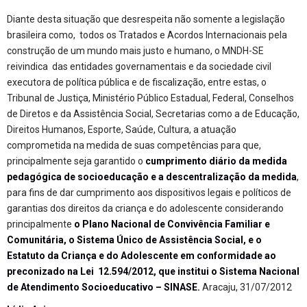
Diante desta situação que desrespeita não somente a legislação
brasileira como, todos os Tratados e Acordos Internacionais pela
construção de um mundo mais justo e humano, o MNDH-SE
reivindica das entidades governamentais e da sociedade civil
executora de política pública e de fiscalização, entre estas, o
Tribunal de Justiça, Ministério Público Estadual, Federal, Conselhos
de Diretos e da Assistência Social, Secretarias como a de Educação,
Direitos Humanos, Esporte, Saúde, Cultura, a atuação
comprometida na medida de suas competências para que,
principalmente seja garantido o
cumprimento diário da medida
pedagógica de socioeducação
e a descentralização da medida
,
para fins de dar cumprimento aos dispositivos legais e políticos de
garantias dos direitos da criança e do adolescente considerando
principalmente
o Plano Nacional de Convivência Familiar e
Comunitária, o Sistema Único de Assistência Social, e o
Estatuto da Criança e do Adolescente em conformidade ao
preconizado na Lei 12.594/2012, que institui o Sistema Nacional
de Atendimento Socioeducativo – SINASE.
Aracaju, 31/07/2012