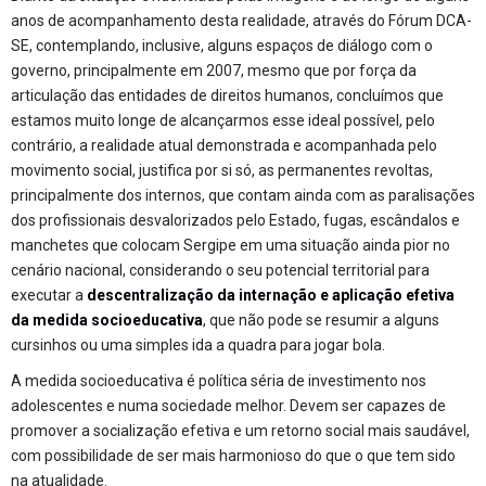
anos de acompanhamento desta realidade, através do Fórum DCA-
SE, contemplando, inclusive, alguns espaços de diálogo com o
governo, principalmente em 2007, mesmo que por força da
articulação das entidades de direitos humanos, concluímos que
estamos muito longe de alcançarmos esse ideal possível, pelo
contrário, a realidade atual demonstrada e acompanhada pelo
movimento social, justifica por si só, as permanentes revoltas,
principalmente dos internos, que contam ainda com as paralisações
dos profissionais desvalorizados pelo Estado, fugas, escândalos e
manchetes que colocam Sergipe em uma situação ainda pior no
cenário nacional, considerando o seu potencial territorial para
executar a
descentralização da internação e aplicação efetiva
da medida socioeducativa
, que não pode se resumir a alguns
cursinhos ou uma simples ida a quadra para jogar bola.
A medida socioeducativa é política séria de investimento nos
adolescentes e numa sociedade melhor. Devem ser capazes de
promover a socialização efetiva e um retorno social mais saudável,
com possibilidade de ser mais harmonioso do que o que tem sido
na atualidade.