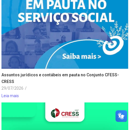
Assuntos jurídicos e contábeis em pauta no Conjunto CFESS-
CRESS
29/07/2026
/
Leia mais