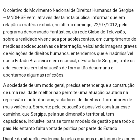
O coletivo do Movimento Nacional de Direitos Humanos de Sergipe
– MNDH-SE vem, através desta nota pública, informar que em
relação à matéria exibida, no último domingo, 22/07/2012, pelo
programa denominado Fantástico, da rede Globo de Televisão,
sobre a realidade vivenciada por adolescentes, em cumprimento de
medidas socioeducativas de internação, veiculando imagens graves
de violações de direitos humanos, entendemos que é inadmissível
que o Estado Brasileiro e em especial, o Estado de Sergipe, trate os
adolescentes em tal situação de forma tão desumana e
apontamos algumas reflexões.
A sociedade de um modo geral, precisa entender que a construção
de uma realidade melhor não permite uma atuação pautada na
repressão e autoritarismo, violadores de direitos e formadores de
mais violência. Somente pela educação é possível construir esse
caminho, que Sergipe, pela sua dimensão territorial, tem
capacidade, inclusive, para se tornar modelo de gestão para todo o
país. No entanto falta vontade política por parte do Estado.
Diante da situação evidenciada pelas imagens e ao longo de alguns