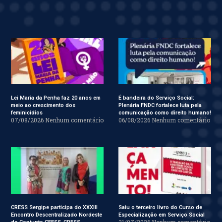
Lei Maria da Penha faz 20 anos em
É bandeira do Serviço Social:
meio ao crescimento dos
Plenária FNDC fortalece luta pela
feminicídios
comunicação como direito humano!
07/08/2026
Nenhum comentário
06/08/2026
Nenhum comentário
CRESS Sergipe participa do XXXIII
Saiu o terceiro livro do Curso de
Encontro Descentralizado Nordeste
Especialização em Serviço Social
31/07/2026
Nenhum comentário