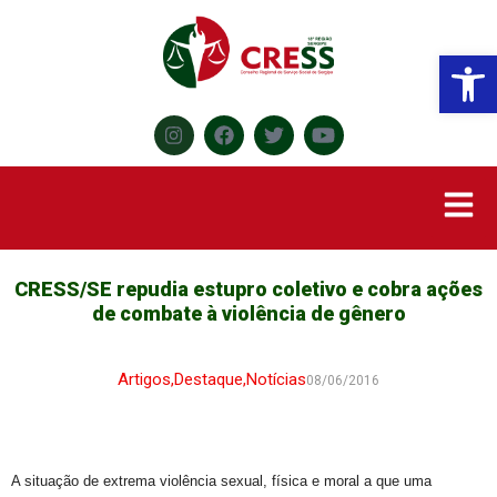
Abr
CRESS/SE repudia estupro coletivo e cobra ações
de combate à violência de gênero
Artigos
,
Destaque
,
Notícias
08/06/2016
A situação de extrema violência sexual, física e moral a que uma