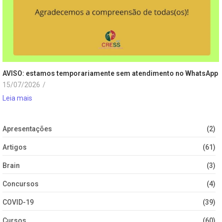
AVISO: estamos temporariamente sem atendimento no WhatsApp
15/07/2026
/
Leia mais
Apresentações
(2)
Artigos
(61)
Brain
(3)
Concursos
(4)
COVID-19
(39)
Cursos
(60)