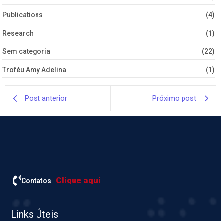
Publications
(4)
Research
(1)
Sem categoria
(22)
Troféu Amy Adelina
(1)
Post anterior
Próximo post
Clique aqui
Contatos
Links Úteis