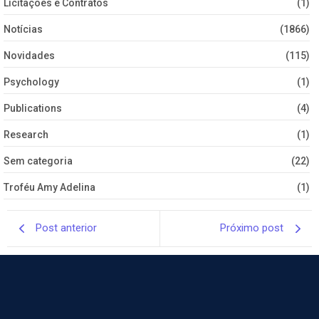
Licitações e Contratos
(1)
Notícias
(1866)
Novidades
(115)
Psychology
(1)
Publications
(4)
Research
(1)
Sem categoria
(22)
Troféu Amy Adelina
(1)
Post anterior
Próximo post