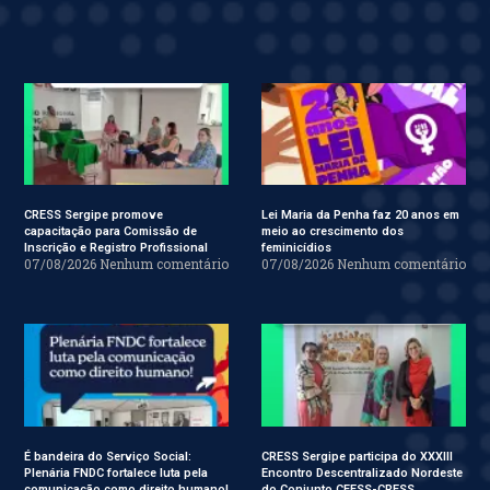
CRESS Sergipe promove
Lei Maria da Penha faz 20 anos em
capacitação para Comissão de
meio ao crescimento dos
Inscrição e Registro Profissional
feminicídios
07/08/2026
Nenhum comentário
07/08/2026
Nenhum comentário
É bandeira do Serviço Social:
CRESS Sergipe participa do XXXIII
Plenária FNDC fortalece luta pela
Encontro Descentralizado Nordeste
comunicação como direito humano!
do Conjunto CFESS-CRESS