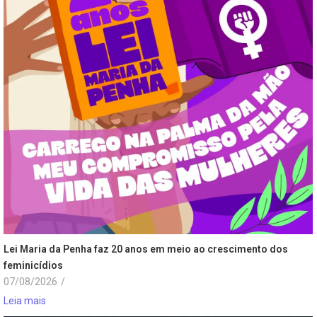
Lei Maria da Penha faz 20 anos em meio ao crescimento dos
feminicídios
07/08/2026
/
Leia mais