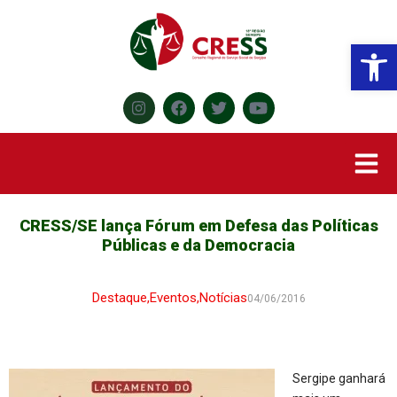
Abr
CRESS/SE lança Fórum em Defesa das Políticas
Públicas e da Democracia
Destaque
,
Eventos
,
Notícias
04/06/2016
Sergipe ganhará