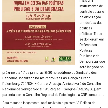
mais um
instrumento de
controle social e
de articulação
em defesa das
políticas
públicas. Trata-
se do
Fórum em
Defesa das
Políticas
Públicas e da
Democracia, que
será lançado no
próximo dia 17 de junho, às 8h30 no auditório do Sindicato dos
Bancários, localizado na Av Pedro Paes Av. Gonçalo Prado
Rolemberg, 794/804 – Centro, Aracaju.
A iniciativa é do Conselho
a
Regional de Serviço Social 18
. Região – Sergipe (CRESS/SE), em
parceria com o Conselho Regional de Psicologia e a
CRF consultoria.
Para marcar o lançamento, será realizada a palestra “
A Política de