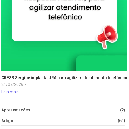
CRESS Sergipe implanta URA para agilizar atendimento telefônico
21/07/2026
/
Leia mais
Apresentações
(2)
Artigos
(61)