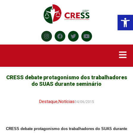
Abr
CRESS debate protagonismo dos trabalhadores
do SUAS durante seminário
Destaque
,
Notícias
04/06/2015
CRESS
debate protagonismo dos trabalhadores do SUAS durante