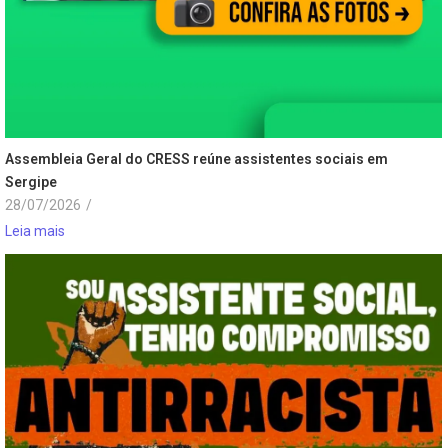
Assembleia Geral do CRESS reúne assistentes sociais em
Sergipe
28/07/2026
/
Leia mais