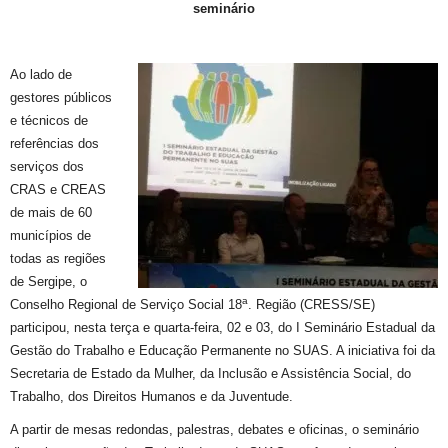
seminário
Ao lado de
gestores
públicos
e
técnicos de
referências dos
serviços dos
CRAS e CREAS
de mais de 60
municípios de
todas as regiões
de Sergipe, o
a
Conselho Regional de Serviço Social 18
. Região (CRESS/SE)
participou, nesta terça
e quarta-feira, 02 e 03, do
I Seminário Estadual da
Gestão do Trabalho e Educação Permanente no SUAS.
A iniciativa foi da
Secretaria de Estado da Mulher, da Inclusão e Assistência Social, do
Trabalho, dos Direitos Humanos e da Juventude
.
A partir de mesas redondas, palestras, debates e oficinas, o seminário