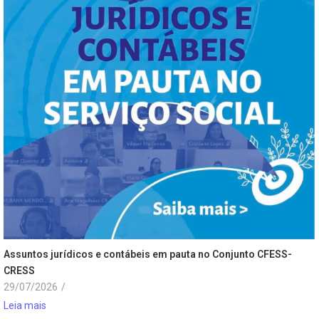
Assuntos jurídicos e contábeis em pauta no Conjunto CFESS-
CRESS
29/07/2026
/
Leia mais