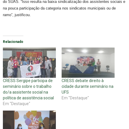
do SUAS. “
Isso resulta na
baixa sindicalização
dos assistentes sociais
e
na pouca
participação
da categoria
nos sindicatos municipais ou de
ramo”,
justificou.
Relacionado
CRESS Sergipe participa de
CRESS debate direito à
seminário sobre o trabalho
cidade durante seminário na
do/a assistente social na
UFS
política de assistência social
Em "Destaque"
Em "Destaque"