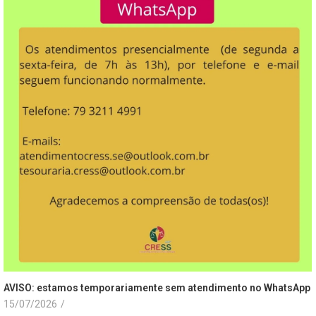
AVISO: estamos temporariamente sem atendimento no WhatsApp
15/07/2026
/