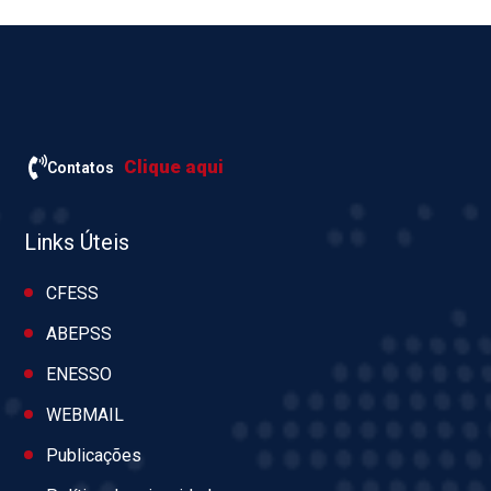
Clique aqui
Contatos
Links Úteis
CFESS
ABEPSS
ENESSO
WEBMAIL
Publicações