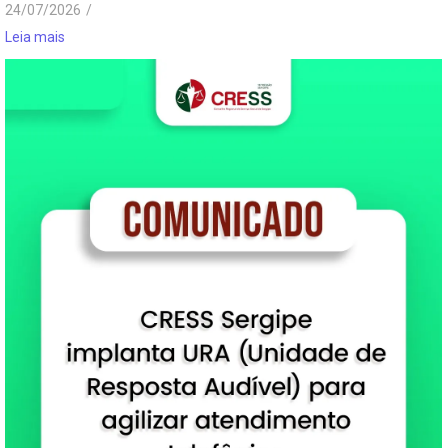
24/07/2026
/
Leia mais