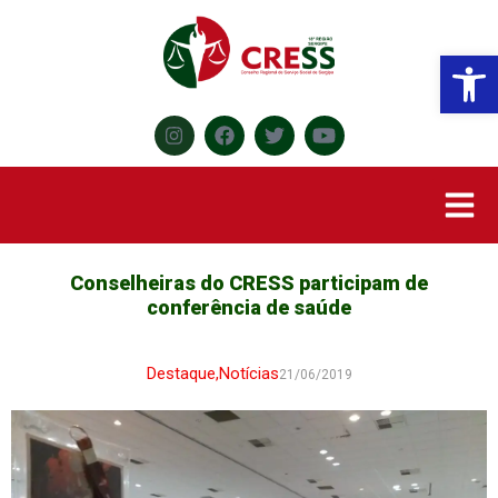
Abr
Conselheiras do CRESS participam de
conferência de saúde
Destaque
,
Notícias
21/06/2019