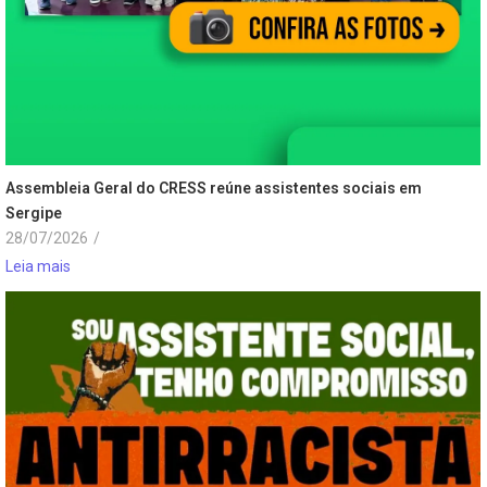
Assembleia Geral do CRESS reúne assistentes sociais em
Sergipe
28/07/2026
/
Leia mais