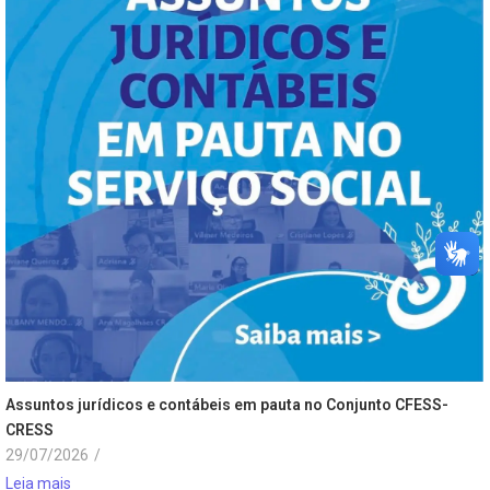
Assuntos jurídicos e contábeis em pauta no Conjunto CFESS-
CRESS
29/07/2026
/
Leia mais