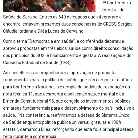
7ª Conferência
Estadual de
Saúde de Sergipe. Entres os 640 delegados que integraram o
encontro, estavam presentes duas conselheiras do CRESS Sergipe:
Cláudia Itatiana e Diléa Lucas de Carvalho.
Com o tema “Democracia em saúde”, a conferência debateu e
aprovou propostas em três eixos: saúde como direito; consolidação
dos princípios do SUS; e financiamento e gestão. A realização é do
Conselho Estadual de Saúde (CES).
As conselheiras acompanharam a aprovação de propostas
fundamentais para a política de saúde, que irão compor o relatório
para Conferência Nacional, a exemplo do pedido de revogação da
nota técnica 11, que desmonta a política de saúde mental e da
Emenda Constitucional 95, que congela os investimentos públicos
em áreas fundamentais para o desenvolvimento do país, inclusive a
saúde. “Na conferência, reafirmamos a defesa do Sistema Único
de Saúde enquanto política pública universal, gratuita e 100%
estatal”, demarcou Diléa, reforçando que esta foi a principal defesa
feita durante a conferência.