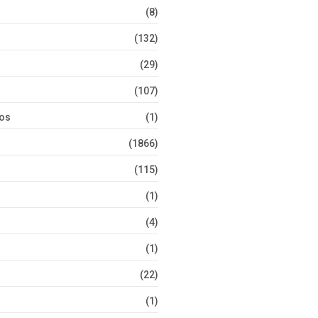
(8)
(132)
(29)
(107)
tos
(1)
(1866)
(115)
(1)
(4)
(1)
(22)
(1)