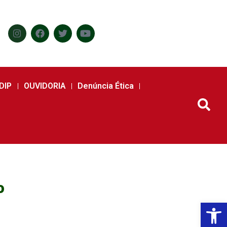
DIP
OUVIDORIA
Denúncia Ética
o
Abr