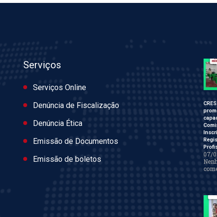
Serviços
Serviços Online
CRES
Denúncia de Fiscalização
prom
capac
Denúncia Ética
Comi
Inscr
Regis
Emissão de Documentos
Profi
07/0
Emissão de boletos
Nen
come