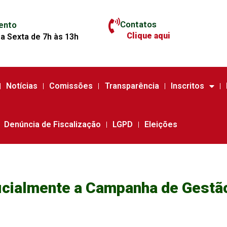
Contatos
ento
Clique aqui
a Sexta de 7h às 13h
Notícias
Comissões
Transparência
Inscritos
Denúncia de Fiscalização
LGPD
Eleições
icialmente a Campanha de Gestã