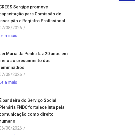
CRESS Sergipe promove
capacitação para Comissão de
Inscrição e Registro Profissional
07/08/2026
/
Leia mais
Lei Maria da Penha faz 20 anos em
meio ao crescimento dos
feminicídios
07/08/2026
/
Leia mais
É bandeira do Serviço Social:
Plenária FNDC fortalece luta pela
comunicação como direito
humano!
06/08/2026
/