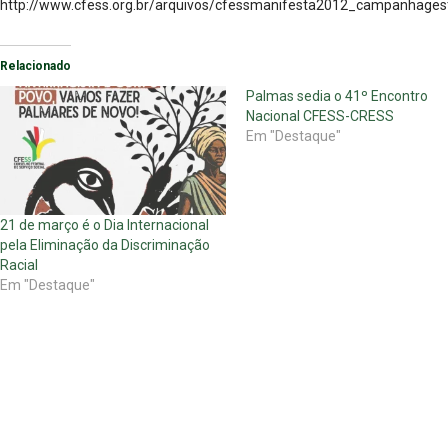
http://www.cfess.org.br/arquivos/cfessmanifesta2012_campanhages
Relacionado
Palmas sedia o 41º Encontro
Nacional CFESS-CRESS
Em "Destaque"
21 de março é o Dia Internacional
pela Eliminação da Discriminação
Racial
Em "Destaque"