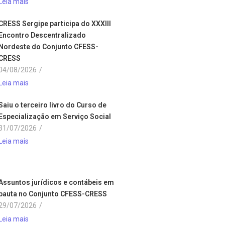
Leia mais
CRESS Sergipe participa do XXXIII
Encontro Descentralizado
Nordeste do Conjunto CFESS-
CRESS
04/08/2026
/
Leia mais
Saiu o terceiro livro do Curso de
Especialização em Serviço Social
31/07/2026
/
Leia mais
Assuntos jurídicos e contábeis em
pauta no Conjunto CFESS-CRESS
29/07/2026
/
Leia mais