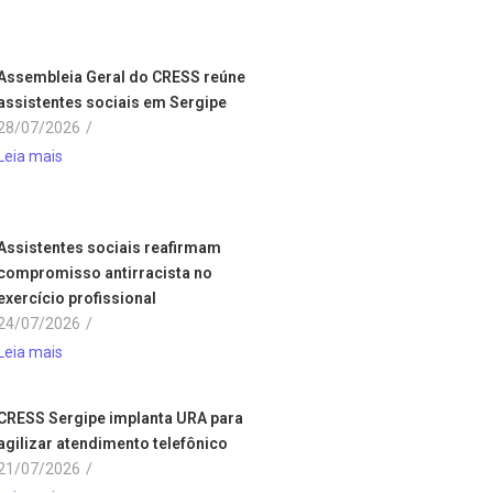
Assembleia Geral do CRESS reúne
assistentes sociais em Sergipe
28/07/2026
/
Leia mais
Assistentes sociais reafirmam
compromisso antirracista no
exercício profissional
24/07/2026
/
Leia mais
CRESS Sergipe implanta URA para
agilizar atendimento telefônico
21/07/2026
/