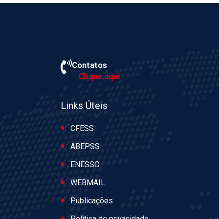
Contatos
Clique aqui
Links Úteis
CFESS
ABEPSS
ENESSO
WEBMAIL
Publicações
Política de privacidade