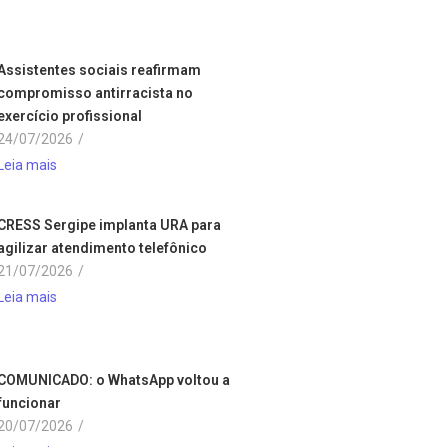
Assistentes sociais reafirmam
compromisso antirracista no
exercício profissional
24/07/2026
/
Leia mais
CRESS Sergipe implanta URA para
agilizar atendimento telefônico
21/07/2026
/
Leia mais
COMUNICADO: o WhatsApp voltou a
funcionar
20/07/2026
/