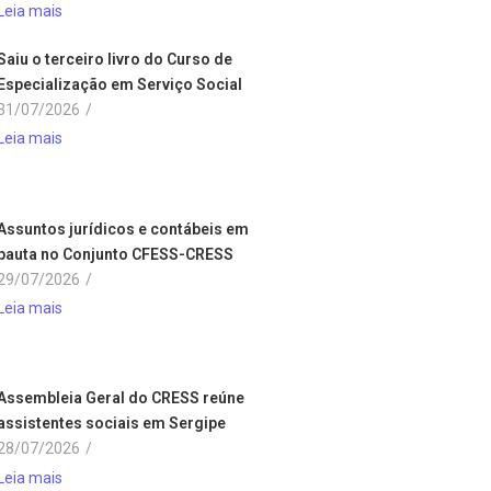
Leia mais
Saiu o terceiro livro do Curso de
Especialização em Serviço Social
31/07/2026
/
Leia mais
Assuntos jurídicos e contábeis em
pauta no Conjunto CFESS-CRESS
29/07/2026
/
Leia mais
Assembleia Geral do CRESS reúne
assistentes sociais em Sergipe
28/07/2026
/
Leia mais