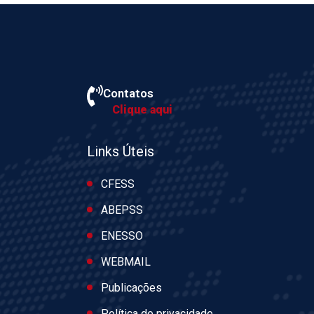
Contatos
Clique aqui
Links Úteis
CFESS
ABEPSS
ENESSO
WEBMAIL
Publicações
Política de privacidade