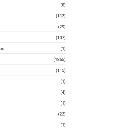
(8)
(132)
(29)
(107)
tos
(1)
(1865)
(115)
(1)
(4)
(1)
(22)
(1)