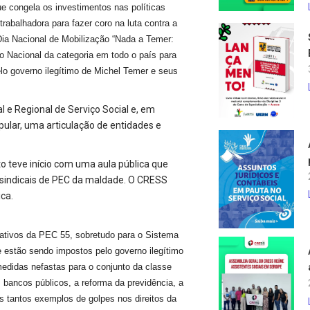
e congela os investimentos nas políticas
rabalhadora para fazer coro na luta contra a
Dia Nacional de Mobilização “Nada a Temer:
o Nacional da categoria em todo o país para
lo governo ilegítimo de Michel Temer e seus
 e Regional de Serviço Social e, em
pular, uma articulação de entidades e
to teve início com uma aula pública que
 sindicais de PEC da maldade. O CRESS
ca.
ativos da PEC 55, sobretudo para o Sistema
 estão sendo impostos pelo governo ilegítimo
edidas nefastas para o conjunto da classe
s bancos públicos, a reforma da previdência, a
s tantos exemplos de golpes nos direitos da