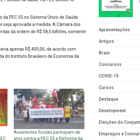
cto da PEC 55 no Sistema Único de Saúde
aso seja aprovada a medida. A Câmara dos
Apresentações
erdas da ordem de R$ 58,5 bilhões, somente
Artigos
 seria apenas R$ 400,00, de acordo com
Brain
 do Instituto Brasileiro de Economia da
Concursos
COVID-19
Cursos
Destaque
Development
Eleições do Conju
Assistentes Sociais participam de
Empregos e Concu
PEC
atos contra a PEC 55 e Reforma da