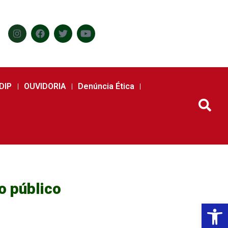
DIP
OUVIDORIA
Denúncia Ética
o público
Abr