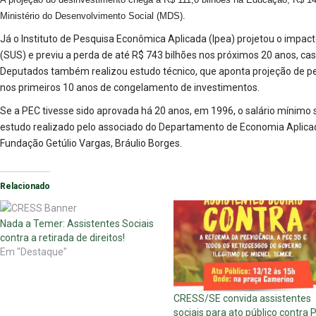
Ministério do Desenvolvimento Social (MDS).
Já o Instituto de Pesquisa Econômica Aplicada (Ipea) projetou o impa
(SUS) e previu a perda de até R$ 743 bilhões nos próximos 20 anos, c
Deputados também realizou estudo técnico, que aponta projeção de p
nos primeiros 10 anos de congelamento de investimentos.
Se a PEC tivesse sido aprovada há 20 anos, em 1996, o salário mínimo
estudo realizado pelo associado do Departamento de Economia Aplicada
Fundação Getúlio Vargas, Bráulio Borges.
Relacionado
Nada a Temer: Assistentes Sociais
contra a retirada de direitos!
Em "Destaque"
CRESS/SE convida assistentes
sociais para ato público contra 