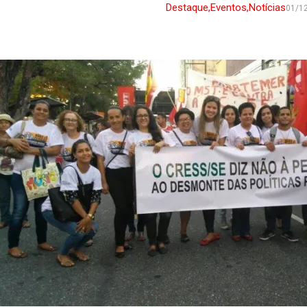
Destaque
,
Eventos
,
Notícias
01/1