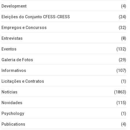
Development
(4)
Eleições do Conjunto CFESS-CRESS
(24)
Empregos e Concursos
(32)
Entrevistas
(8)
Eventos
(132)
Galeria de Fotos
(29)
Informativos
(107)
Licitações e Contratos
(1)
Notícias
(1863)
Novidades
(115)
Psychology
(1)
Publications
(4)