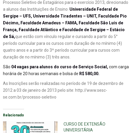
Processo Seletivo de Estagiários para o exercício 2013, direcionado
a alunos das Instituições de Ensino:
Universidade Federal de
Sergipe – UFS, Universidade Tiradentes – UNIT, Faculdade Pio
Décimo, Faculdade Amadeus – FAMA, Faculdade São Luís de
França, Faculdade Atlântico e Faculdade de Sergipe – Estácio
de Sá,
que estão com vínculo regular e cursando a partir do 5°
período curricular para os cursos com duração de no mínimo (4)
quatro anos e a partir do 3º período curricular para cursos com
duração de no mínimo (3) três anos.
São
04 vagas para alunos do curso de Serviço Social,
com carga
horária de 20 horas semanais e bolsa de
R$ 580,00.
As Inscrições serão realizadas no período de 19 de dezembro de
2012 a 03 de janeiro de 2013 pelo site: http://www.sesc-
se.com.br/processo-seletivo
Relacionado
CURSO DE EXTENSÃO
UNIVERSITÁRIA