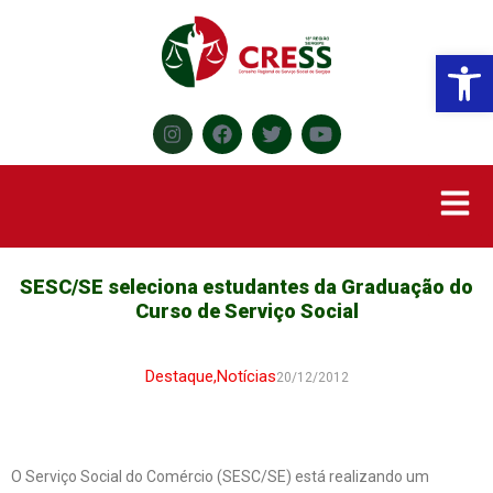
Abr
SESC/SE seleciona estudantes da Graduação do
Curso de Serviço Social
Destaque
,
Notícias
20/12/2012
O Serviço Social do Comércio (SESC/SE) está realizando um