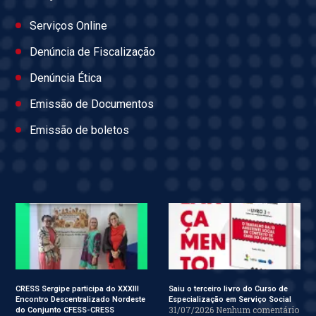
Serviços Online
Denúncia de Fiscalização
Denúncia Ética
Emissão de Documentos
Emissão de boletos
CRESS Sergipe participa do XXXIII
Saiu o terceiro livro do Curso de
Encontro Descentralizado Nordeste
Especialização em Serviço Social
31/07/2026
Nenhum comentário
do Conjunto CFESS-CRESS