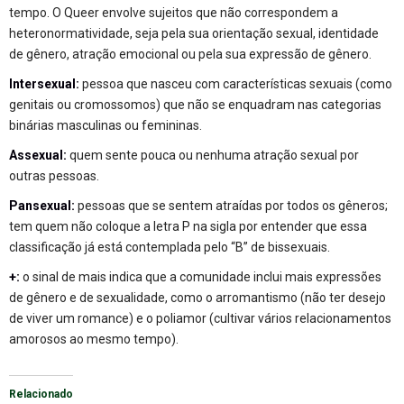
tempo. O Queer envolve sujeitos que não correspondem a
heteronormatividade, seja pela sua orientação sexual, identidade
de gênero, atração emocional ou pela sua expressão de gênero.
Intersexual:
pessoa que nasceu com características sexuais (como
genitais ou cromossomos) que não se enquadram nas categorias
binárias masculinas ou femininas.
Assexual:
quem sente pouca ou nenhuma atração sexual por
outras pessoas.
Pansexual:
pessoas que se sentem atraídas por todos os gêneros;
tem quem não coloque a letra P na sigla por entender que essa
classificação já está contemplada pelo “B” de bissexuais.
+:
o sinal de mais indica que a comunidade inclui mais expressões
de gênero e de sexualidade, como o arromantismo (não ter desejo
de viver um romance) e o poliamor (cultivar vários relacionamentos
amorosos ao mesmo tempo).
Relacionado