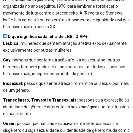
organizada no ano seguinte,1970, para lembrar e fortalecer o
movimento de luta contra o preconceito. A “Revolta de Stonewall
Inn” é tida como o “marco zero” do movimento de igualdade civil dos
homossexuais no século XX.
O que significa cada letra de LGBTQIAP+:
Lésbica:
mulheres que sentem atração afetiva e/ou sexualmente
exclusivamente por outras mulheres.
Gay:
homens que sentem atração afetiva ou sexual por outros
homens (também pode ser usado para falar de todas as pessoas
homossexuais, independentemente do gênero).
Bissexual:
pessoa que sente atração romântica ou sexual por mais
de um gênero.
Transgênero, Travesti e Transexuais:
pessoas cuja expressão ou
identidade de gênero é diferente do sexo biológico que foi atribuído
no nascimento.
Queer:
pessoa que não são exclusivamente heterossexuais e
cisgênero ou cuja sexualidade ou identidade de gênero muda com o