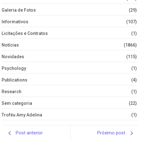
Galeria de Fotos
(29)
Informativos
(107)
Licitações e Contratos
(1)
Notícias
(1866)
Novidades
(115)
Psychology
(1)
Publications
(4)
Research
(1)
Sem categoria
(22)
Troféu Amy Adelina
(1)
Post anterior
Próximo post