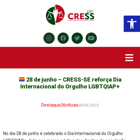
Abr
28 de junho – CRESS-SE reforça Dia
Internacional do Orgulho LGBTQIAP+
Destaque
,
Notícias
28/06/2022
No dia 28 de junho é celebrado o Dia Internacional do Orgulho